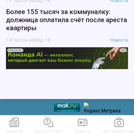
12 часов назад
Новости
Более 155 тысяч за коммуналку:
должница оплатила счёт после ареста
квартиры
13 часов назад
Новости
РЕКЛАМА
Новости
Вопрос-Ответ
Сюжеты
Фоторепортаж