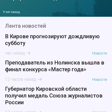
9 лет назад
Лента новостей
В Кирове прогнозируют дождливую
субботу
час назад
Новости
Преподаватель из Нолинска вышла в
финал конкурса «Мастер года»
12 часов назад
Новости
Губернатор Кировской области
получил медаль Союза журналистов
России