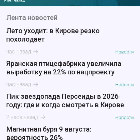
9 лет назад
Лента новостей
Лето уходит: в Кирове резко
похолодает
час назад
Новости
Яранская птицефабрика увеличила
выработку на 22% по нацпроекту
час назад
Новости
Пик звездопада Персеиды в 2026
году: где и когда смотреть в Кирове
2 часа назад
Новости
Магнитная буря 9 августа:
вероятность 26%