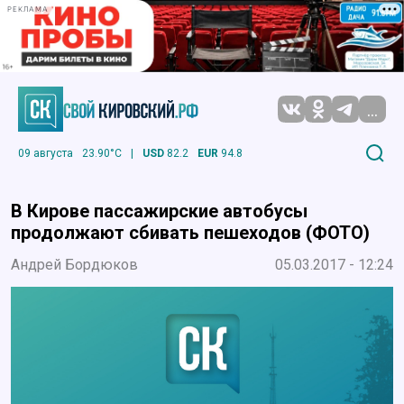
РЕКЛАМА
...
09 августа
23.90°C
|
USD
82.2
EUR
94.8
В Кирове пассажирские автобусы
продолжают сбивать пешеходов (ФОТО)
Андрей Бордюков
05.03.2017 - 12:24