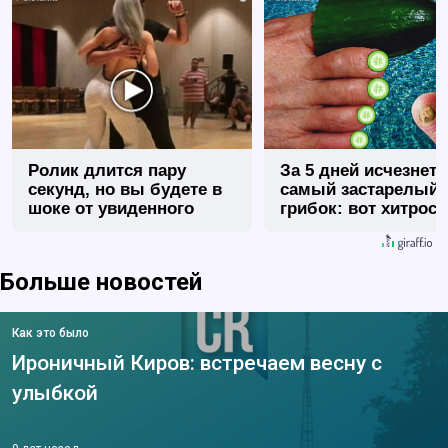
Ролик длится пару
За 5 дней исчезнет 
секунд, но вы будете в
самый застарелый
шоке от увиденного
грибок: вот хитрост
Больше новостей
Как это было
Ироничный Киров: встречаем весну с
улыбкой