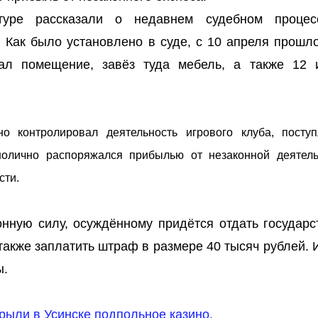
туре рассказали о недавнем судебном проце
. Как было установлено в суде, с 10 апреля прошло
ал помещение, завёз туда мебель, а также 12 
о контролировал деятельность игрового клуба, посту
нолично распоряжался прибылью от незаконной деятель
сти.
конную силу, осуждённому придётся отдать государс
 также заплатить штраф в размере 40 тысяч рублей.
ы.
рыли в Усинске подпольное казино.