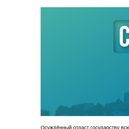
Осуждённый отдаст государству всю