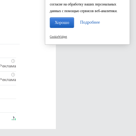
согласие на обработку ваших персональных
данных с помощью сервисов веб-аналитики.
Подробнее
Хорошо
CookieWidget
i
i