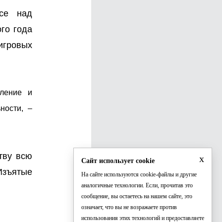
ссе над
го года
игровых
пление и
ности, –
тву всю
x
Сайт использует cookie
 Изъятые
На сайте используются cookie-файлы и другие
аналогичные технологии. Если, прочитав это
сообщение, вы остаетесь на нашем сайте, это
означает, что вы не возражаете против
использования этих технологий и предоставляете