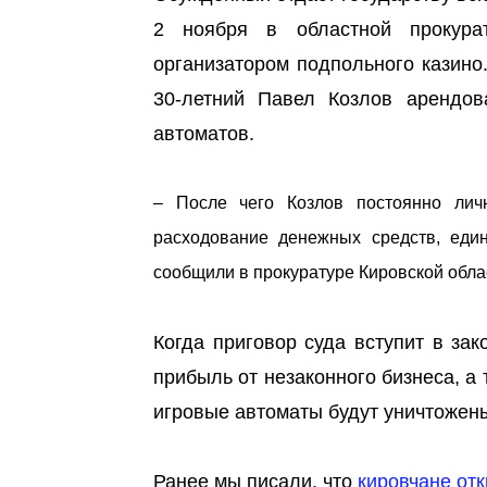
2 ноября в областной прокура
организатором подпольного казино
30-летний Павел Козлов арендов
автоматов.
– После чего Козлов постоянно личн
расходование денежных средств, еди
сообщили в прокуратуре Кировской обла
Когда приговор суда вступит в за
прибыль от незаконного бизнеса, а
игровые автоматы будут уничтожен
Ранее мы писали, что
кировчане отк