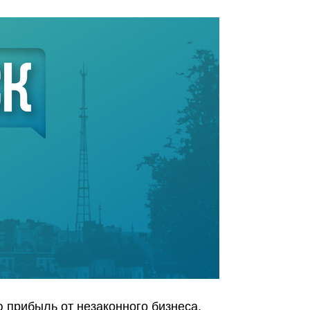
 прибыль от незаконного бизнеса.