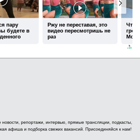
ся пару
Ржу не переставая, это
Что 
вы будете в
видео пересмотришь не
гром
иденного
раз
Моск
е новости, репортажи, интервью, прямые трансляции, подкасты,
кая афиша и подборка свежих вакансий. Присоединяйся к нам!