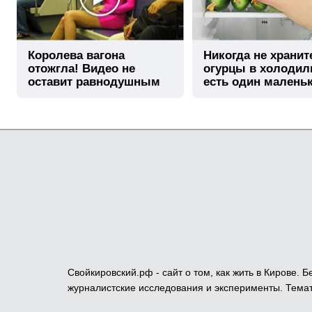
Королева вагона
Никогда не хранит
отожгла! Видео не
огурцы в холодил
оставит равнодушным
есть один малень
секрет
Свойкировский.рф - сайт о том, как жить в Кирове.
журналистские исследования и эксперименты. Темат