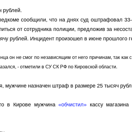
ч рублей.
следкоме сообщили, что на днях суд оштрафовал 33-
питься от сотрудника полиции, предложив за несос
ячу рублей. Инцидент произошел в июне прошлого г
нца он не смог по независящим от него причинам, так как 
зался, - отметили в СУ СК РФ по Кировской области.
я, мужчине назначен штраф в размере 25 тысяч рубл
что в Кирове мужчина
«обчистил»
кассу магазина 