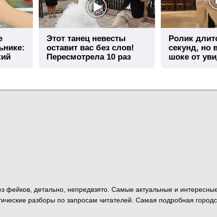
е
Этот танец невесты
Ролик длит
ьнике:
оставит вас без слов!
секунд, но 
кий
Пересмотрела 10 раз
шоке от ув
 Без фейков, детально, непредвзято. Самые актуальные и интересны
ические разборы по запросам читателей. Самая подробная городс