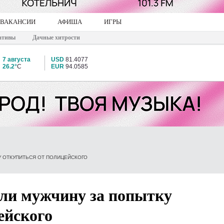
ВАКАНСИИ
АФИША
ИГРЫ
ативы
Дачные хитрости
7 августа
USD
81.4077
26.2°
C
EUR
94.0585
 ОТКУПИТЬСЯ ОТ ПОЛИЦЕЙСКОГО
ли мужчину за попытку
ейского