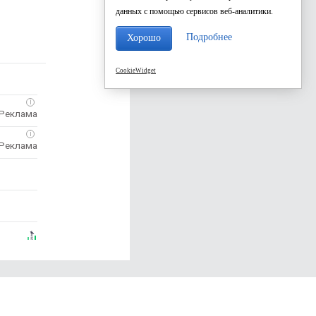
данных с помощью сервисов веб-аналитики.
Подробнее
Хорошо
CookieWidget
i
i