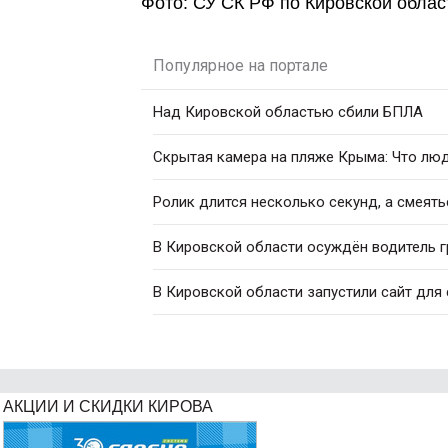
Фото: СУ СК РФ по Кировской облас
Популярное на портале
Над Кировской областью сбили БПЛА
Скрытая камера на пляже Крыма: Что люди
Ролик длится несколько секунд, а смеять
В Кировской области осуждён водитель г
В Кировской области запустили сайт для
АКЦИИ И СКИДКИ КИРОВА