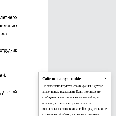
летнего
тавление
ода.
сотрудник
ей.
x
Сайт использует cookie
На сайте используются cookie-файлы и другие
детской
аналогичные технологии. Если, прочитав это
сообщение, вы остаетесь на нашем сайте, это
означает, что вы не возражаете против
использования этих технологий и предоставляете
согласие на обработку ваших персональных