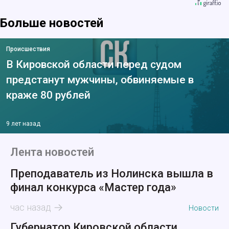
Больше новостей
Происшествия
В Кировской области перед судом
предстанут мужчины, обвиняемые в
краже 80 рублей
9 лет назад
Лента новостей
Преподаватель из Нолинска вышла в
финал конкурса «Мастер года»
час назад
Новости
Губернатор Кировской области