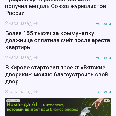
получил медаль Союза журналистов
России
2 часа назад
Новости
Более 155 тысяч за коммуналку:
должница оплатила счёт после ареста
квартиры
2 часа назад
Новости
В Кирове стартовал проект «Вятские
дворики»: можно благоустроить свой
двор
3 часа назад
Новости
РЕКЛАМА