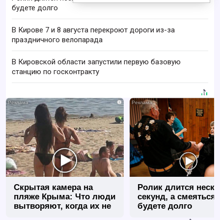
будете долго
В Кирове 7 и 8 августа перекроют дороги из-за
праздничного велопарада
В Кировской области запустили первую базовую
станцию по госконтракту
i
Скрытая камера на
Ролик длится неск
пляже Крыма: Что люди
секунд, а смеяться
вытворяют, когда их не
будете долго
видят...