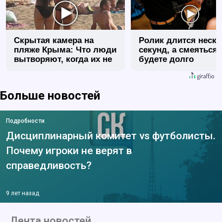
Скрытая камера на
Ролик длится неск
пляже Крыма: Что люди
секунд, а смеяться
вытворяют, когда их не
будете долго
видят...
Больше новостей
Подробности
Дисциплинарный комитет vs футболисты.
Почему игроки не верят в
справедливость?
9 лет назад
Лента новостей