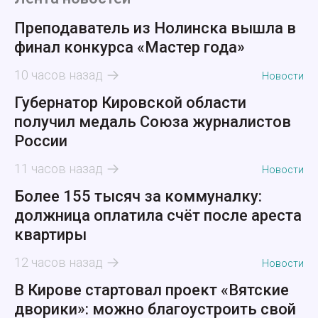
Преподаватель из Нолинска вышла в
финал конкурса «Мастер года»
10 часов назад
Новости
Губернатор Кировской области
получил медаль Союза журналистов
России
11 часов назад
Новости
Более 155 тысяч за коммуналку:
должница оплатила счёт после ареста
квартиры
12 часов назад
Новости
В Кирове стартовал проект «Вятские
дворики»: можно благоустроить свой