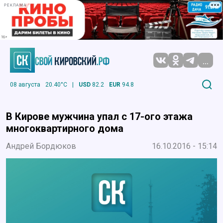
РЕКЛАМА
...
08 августа
20.40°C
|
USD
82.2
EUR
94.8
В Кирове мужчина упал с 17-ого этажа
многоквартирного дома
Андрей Бордюков
16.10.2016 - 15:14