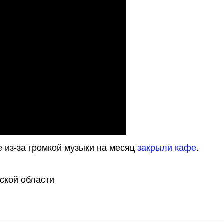
е из-за громкой музыки на месяц
закрыли кафе
.
ской области