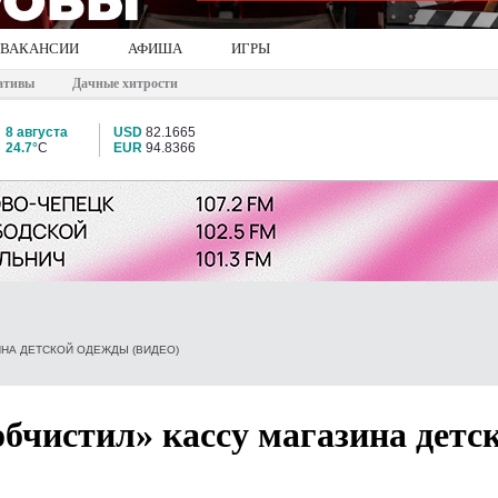
ВАКАНСИИ
АФИША
ИГРЫ
ативы
Дачные хитрости
8 августа
USD
82.1665
24.7°
C
EUR
94.8366
ИНА ДЕТСКОЙ ОДЕЖДЫ (ВИДЕО)
бчистил» кассу магазина детс