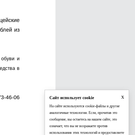
цейские
блей из
 обуви и
едства в
x
3-46-06
Сайт использует cookie
На сайте используются cookie-файлы и другие
аналогичные технологии. Если, прочитав это
сообщение, вы остаетесь на нашем сайте, это
означает, что вы не возражаете против
использования этих технологий и предоставляете