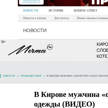
НОВОСТИ
ИСТОРИИ
ВОПРОС-ОТВЕТ
Новости о пенсии
Дом мечты
Новые законы и иници
НОВОСТИ
НОВОСТИ
ПРОИСШЕСТВИЯ
В КИРОВЕ МУЖЧИНА «ОБЧИСТИЛ» КАССУ МАГАЗ
В Кирове мужчина «о
одежды (ВИДЕО)