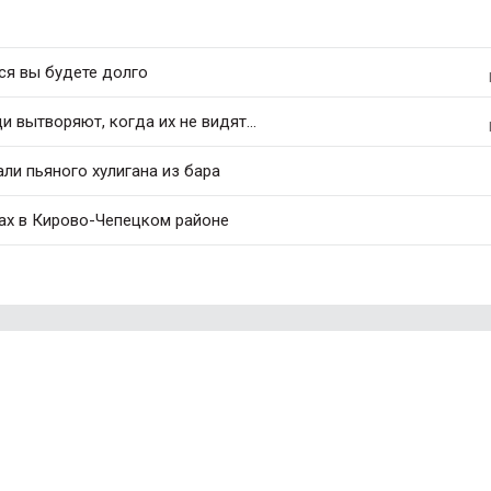
ся вы будете долго
 вытворяют, когда их не видят...
и пьяного хулигана из бара
дах в Кирово-Чепецком районе