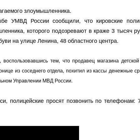
агаемого злоумышленника.
ужбе УМВД России сообщили, что кировские поли
ленника, которого подозревают в краже 3 тысяч ру
уви на улице Ленина, 48 областного центра.
й, воспользовавшись тем, что продавец магазина детской
нице из соседнего отдела, похитил из кассы денежные ср
альном Управлении МВД России.
иси, полицейские просят позвонить по телефонам: 7