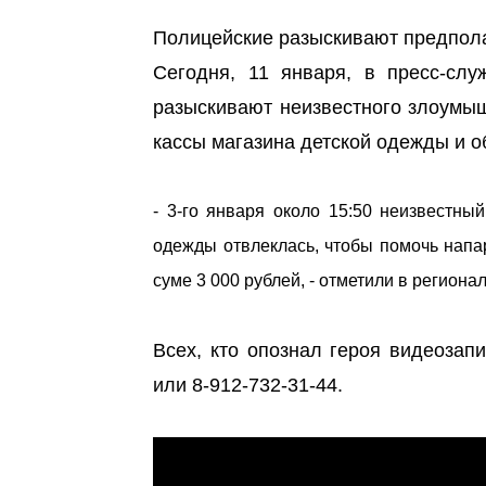
Полицейские разыскивают предпол
Сегодня, 11 января, в пресс-сл
разыскивают неизвестного злоумыш
кассы магазина детской одежды и об
- 3-го января около 15:50 неизвестны
одежды отвлеклась, чтобы помочь напар
суме 3 000 рублей, - отметили в регион
Всех, кто опознал героя видеозап
или 8-912-732-31-44.