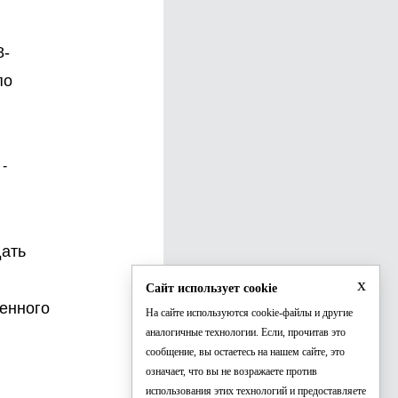
8-
по
-
дать
x
Сайт использует cookie
енного
На сайте используются cookie-файлы и другие
аналогичные технологии. Если, прочитав это
сообщение, вы остаетесь на нашем сайте, это
означает, что вы не возражаете против
использования этих технологий и предоставляете