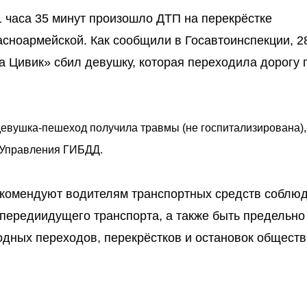
1 часа 35 минут произошло ДТП на перекрёстке
асноармейской. Как сообщили в Госавтоинспекции, 2
 Цивик» сбил девушку, которая переходила дорогу 
девушка-пешеход получила травмы (не госпитализирована), 
о Управления ГИБДД.
комендуют водителям транспортных средств соблю
передиидущего транспорта, а также быть предельно
дных переходов, перекрёстков и остановок обществ