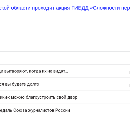
ской области проходит акция ГИБДД «Сложности пе
 вытворяют, когда их не видят...
ся вы будете долго
рики»: можно благоустроить свой двор
медаль Союза журналистов России