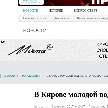
НОВОСТИ
ИСТОРИИ
ВОПРОС-ОТВЕТ
Новости о пенсии
Дом мечты
Новые законы и иници
НОВОСТИ
НОВОСТИ
ПРОИСШЕСТВИЯ
В КИРОВЕ МОЛОДОЙ ВОДИТЕЛЬ НА «ЗЕБРЕ» СБ
В Кирове молодой во
Автор:
- - -
9 февраля 2017, в 10:17
Просмотров: 