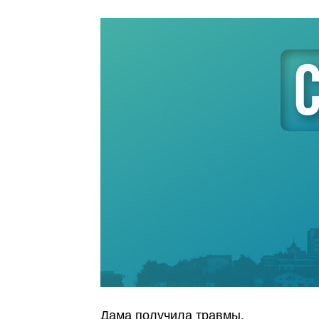
Дама получила травмы.