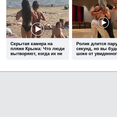
Скрытая камера на
Ролик длится пар
пляже Крыма: Что люди
секунд, но вы буд
вытворяют, когда их не
шоке от увиденно
видят...