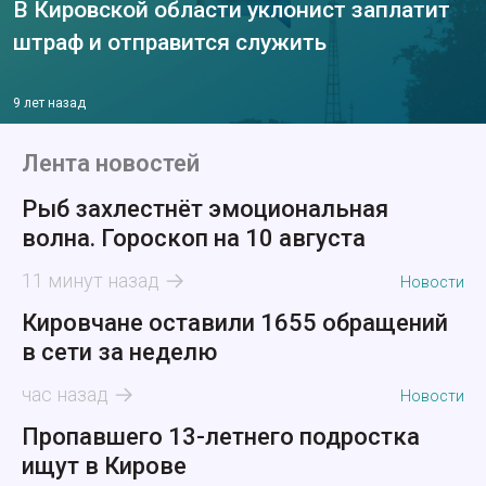
В Кировской области уклонист заплатит
штраф и отправится служить
9 лет назад
Лента новостей
Рыб захлестнёт эмоциональная
волна. Гороскоп на 10 августа
11 минут назад
Новости
Кировчане оставили 1655 обращений
в сети за неделю
час назад
Новости
Пропавшего 13-летнего подростка
ищут в Кирове