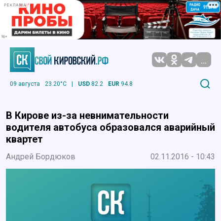
РЕКЛАМА
...
09 августа
23.20°C
|
USD
82.2
EUR
94.8
В Кирове из-за невнимательности
водителя автобуса образовался аварийный
квартет
Андрей Бордюков
02.11.2016 - 10:43