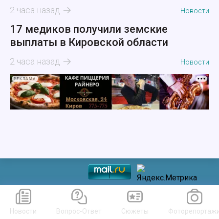
2 часа назад
Новости
17 медиков получили земские
выплаты в Кировской области
2 часа назад
Новости
РЕКЛАМА
Новости
Вопрос-Ответ
Сюжеты
Фоторепортаж