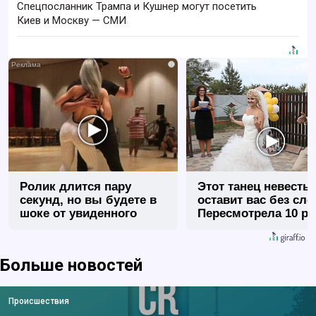
Спецпосланник Трампа и Кушнер могут посетить
Киев и Москву — СМИ
i
Ролик длится пару
Этот танец невесты
секунд, но вы будете в
оставит вас без сло
шоке от увиденного
Пересмотрела 10 ра
Больше новостей
Происшествия