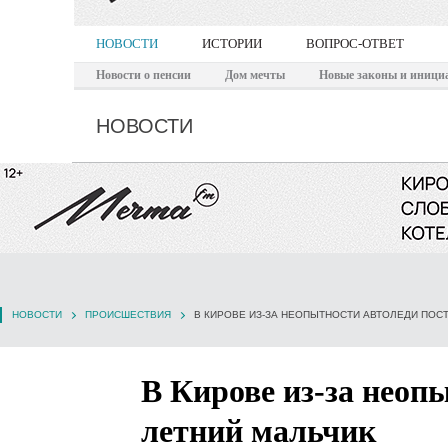
НОВОСТИ
ИСТОРИИ
ВОПРОС-ОТВЕТ
Новости о пенсии
Дом мечты
Новые законы и иници
НОВОСТИ
НОВОСТИ
ПРОИСШЕСТВИЯ
В КИРОВЕ ИЗ-ЗА НЕОПЫТНОСТИ АВТОЛЕДИ ПОСТ
В Кирове из-за неоп
летний мальчик