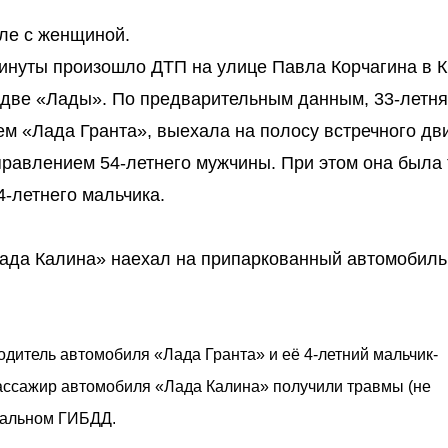
ле с женщиной.
 минуты произошло ДТП на улице Павла Корчагина в К
 две «Лады». По предварительным данным, 33-летн
 «Лада Гранта», выехала на полосу встречного дв
правлением 54-летнего мужчины. При этом она была 
4-летнего мальчика.
ада Калина» наехал на припаркованный автомобиль
одитель автомобиля «Лада Гранта» и её 4-летний мальчик-
ассажир автомобиля «Лада Калина» получили травмы (не
ональном ГИБДД.