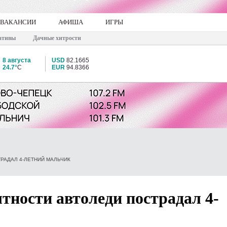
ВАКАНСИИ
АФИША
ИГРЫ
ативы
Дачные хитрости
8 августа
USD
82.1665
24.7°
C
EUR
94.8366
РАДАЛ 4-ЛЕТНИЙ МАЛЬЧИК
ытности автоледи пострадал 4-