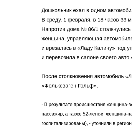
Дошкольник ехал в одном автомоби
В среду, 1 февраля, в 18 часов 33
Напротив дома № 86/1 столкнулись
женщина, управляющая автомобилем
и врезалась в «Ладу Калину» под у
и перевозила в салоне своего авто 
После столкновения автомобиль «Л
«Фольксваген Гольф».
- В результате происшествия женщина-в
пассажир, а также 52-летняя женщина-п
госпитализированы), - уточнили в реги