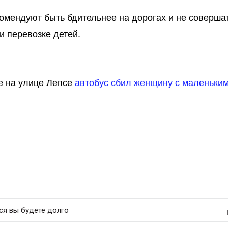
омендуют быть бдительнее на дорогах и не соверша
и перевозке детей.
ве на улице Лепсе
автобус сбил женщину с маленьки
ся вы будете долго