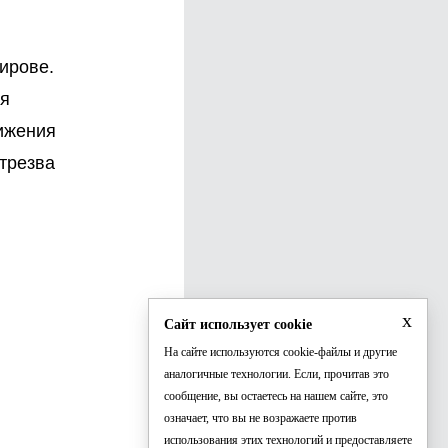
ирове.
яя
ижения
трезва
x
Сайт использует cookie
На сайте используются cookie-файлы и другие
аналогичные технологии. Если, прочитав это
сообщение, вы остаетесь на нашем сайте, это
означает, что вы не возражаете против
использования этих технологий и предоставляете