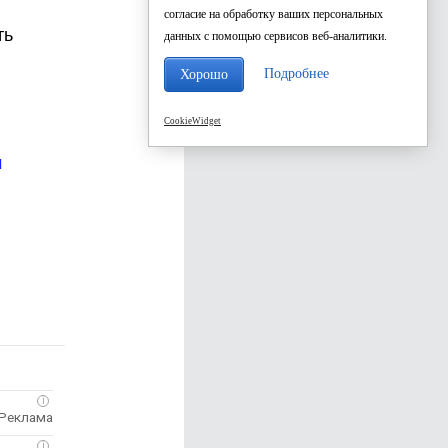
согласие на обработку ваших персональных
ть
данных с помощью сервисов веб-аналитики.
Подробнее
Хорошо
CookieWidget
м
i
i