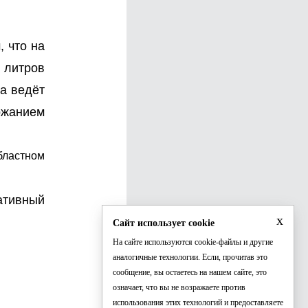
, что на
 литров
а ведёт
ржанием
бластном
ативный
x
Сайт использует cookie
На сайте используются cookie-файлы и другие
аналогичные технологии. Если, прочитав это
сообщение, вы остаетесь на нашем сайте, это
означает, что вы не возражаете против
использования этих технологий и предоставляете