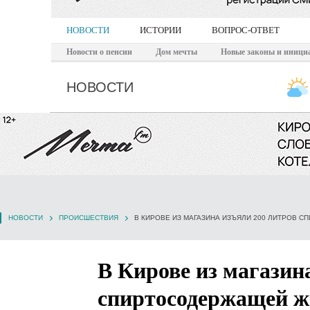
НОВОСТИ
ИСТОРИИ
ВОПРОС-ОТВЕТ
Новости о пенсии
Дом мечты
Новые законы и иници
НОВОСТИ
НОВОСТИ
ПРОИСШЕСТВИЯ
В КИРОВЕ ИЗ МАГАЗИНА ИЗЪЯЛИ 200 ЛИТРОВ 
В Кирове из магазин
спиртосодержащей 