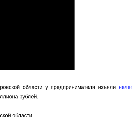
ировской области у предпринимателя изъяли
неле
ллиона рублей.
ской области