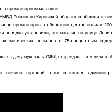
ь в промтоварном магазине.
 УМВД России по Кировской области сообщили о том
зинов промтоваров в областном центре изъяли 200
и порядка установили, что магазин на улице Ленин
 косметических лосьонов с 75-процентным соде
ило в дежурную часть УМВД от граждан, – отметили в о
 хозяина торговой точки составлен администр