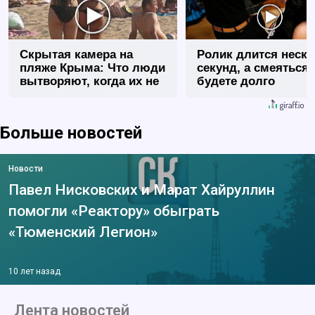
Скрытая камера на
Ролик длится неск
пляже Крыма: Что люди
секунд, а смеяться
вытворяют, когда их не
будете долго
видят...
Больше новостей
Новости
Павел Нисковских и Марат Хайруллин
помогли «Реактору» обыграть
«Тюменский Легион»
10 лет назад
Лента новостей