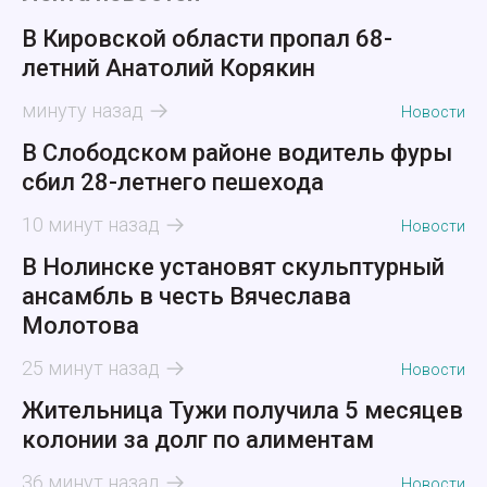
В Кировской области пропал 68-
летний Анатолий Корякин
минуту назад
Новости
В Слободском районе водитель фуры
сбил 28-летнего пешехода
10 минут назад
Новости
В Нолинске установят скульптурный
ансамбль в честь Вячеслава
Молотова
25 минут назад
Новости
Жительница Тужи получила 5 месяцев
колонии за долг по алиментам
36 минут назад
Новости