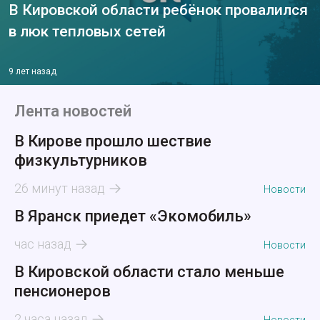
В Кировской области ребёнок провалился
в люк тепловых сетей
9 лет назад
Лента новостей
В Кирове прошло шествие
физкультурников
26 минут назад
Новости
В Яранск приедет «Экомобиль»
час назад
Новости
В Кировской области стало меньше
пенсионеров
2 часа назад