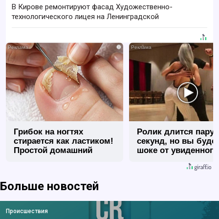
В Кирове ремонтируют фасад Художественно-
технологического лицея на Ленинградской
i
Грибок на ногтях
Ролик длится пару
стирается как ластиком!
секунд, но вы будет
Простой домашний
шоке от увиденного
метод
Больше новостей
Происшествия