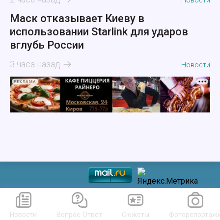
Новости
Маск отказывает Киеву в
использовании Starlink для ударов
вглубь России
3 часа назад
Новости
РЕКЛАМА
Новости
Вопрос-Ответ
Сюжеты
Фоторепортаж