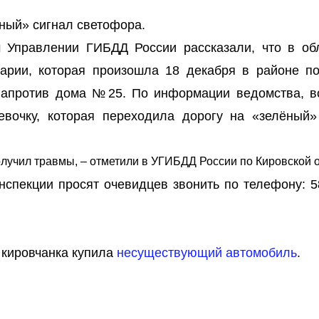
ный» сигнал светофора.
м Управлении ГИБДД России рассказали, что в об
арии, которая произошла 18 декабря в районе п
напротив дома №25. По информации ведомства, в
вочку, которая переходила дорогу на «зелёный»
олучил травмы, – отметили в УГИБДД России по Кировской о
нспекции просят очевидцев звонить по телефону: 58
о кировчанка купила
несуществующий автомобиль
.