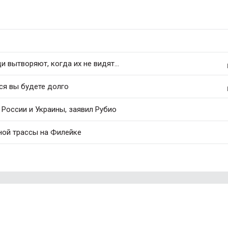
 вытворяют, когда их не видят...
ся вы будете долго
России и Украины, заявил Рубио
ной трассы на Филейке