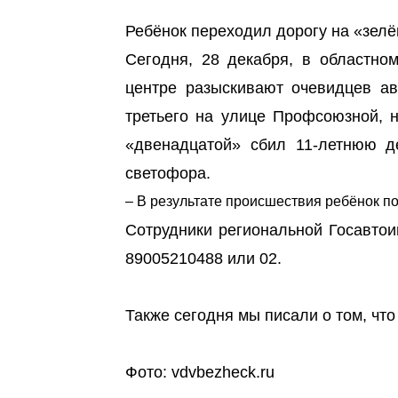
Ребёнок переходил дорогу на «зелё
Сегодня, 28 декабря, в областно
центре разыскивают очевидцев ав
третьего на улице Профсоюзной, 
«двенадцатой» сбил 11-летнюю де
светофора.
– В результате происшествия ребёнок п
Сотрудники региональной Госавтои
89005210488 или 02.
Также сегодня мы писали о том, чт
Фото: vdvbezheck.ru