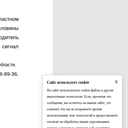
ластном
оловины
одитель
 сигнал
бласти.
-89-36,
x
Сайт использует cookie
На сайте используются cookie-файлы и другие
аналогичные технологии. Если, прочитав это
сообщение, вы остаетесь на нашем сайте, это
означает, что вы не возражаете против
использования этих технологий и предоставляете
согласие на обработку ваших персональных
данных с помощью сервисов веб-аналитики.