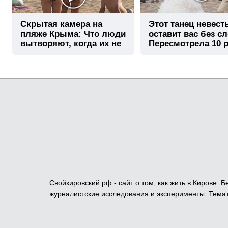
Скрытая камера на
Этот танец невест
пляже Крыма: Что люди
оставит вас без сл
вытворяют, когда их не
Пересмотрела 10 р
видят...
Свойкировский.рф - сайт о том, как жить в Кирове.
журналистские исследования и эксперименты. Темат