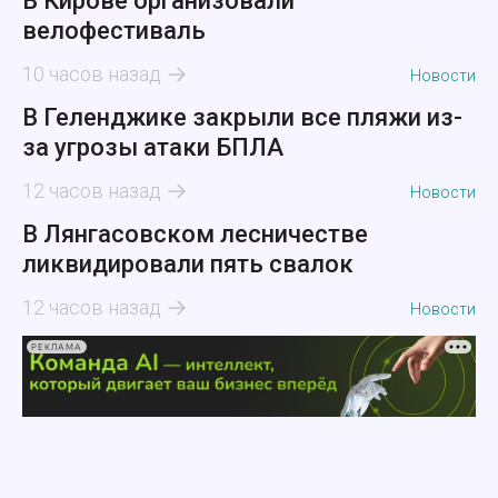
В Кирове организовали
велофестиваль
10 часов назад
Новости
В Геленджике закрыли все пляжи из-
за угрозы атаки БПЛА
12 часов назад
Новости
В Лянгасовском лесничестве
ликвидировали пять свалок
12 часов назад
Новости
РЕКЛАМА