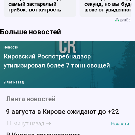
самый застарелый
секунд, но вы будет
грибок: вот хитрость
шоке от увиденного
Больше новостей
Новости
Кировский Роспотребнадзор
утилизировал более 7 тонн овощей
9 лет назад
Лента новостей
9 августа в Кирове ожидают до +22
11 минут назад
Новости