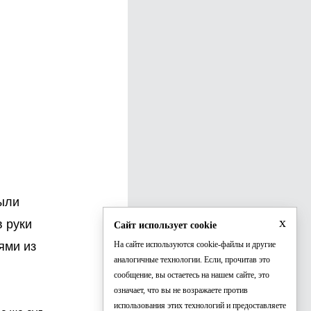
были
x
 руки
Сайт использует cookie
ями из
На сайте используются cookie-файлы и другие
аналогичные технологии. Если, прочитав это
сообщение, вы остаетесь на нашем сайте, это
и
означает, что вы не возражаете против
использования этих технологий и предоставляете