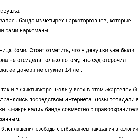
девушка.
залась банда из четырех наркоторговцев, которые
ни сами наркоманы.
ница Коми. Стоит отметить, что у девушки уже были
она не отсидела только потому, что суд отсрочил
ка ее дочери не стукнет 14 лет.
 так и в Сыктывкаре. Роли у всех в этом «картеле» 
странялись посредством Интернета. Дозы попадали в
ки. «Накрывали» банду совместно с правоохранител
азанным.
о 6 лет лишения свободы с отбыванием наказания в колони