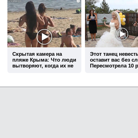
i
Скрытая камера на
Этот танец невест
пляже Крыма: Что люди
оставит вас без сл
вытворяют, когда их не
Пересмотрела 10 р
видят...