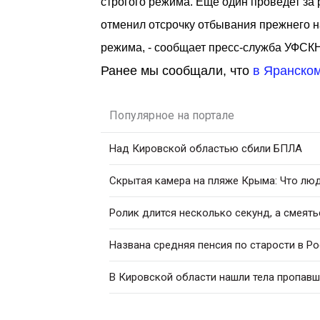
строгого режима. Еще один проведет за 
отменил отсрочку отбывания прежнего на
режима, - сообщает пресс-служба УФСКН
Ранее мы сообщали, что
в Яранском
Популярное на портале
Над Кировской областью сбили БПЛА
Скрытая камера на пляже Крыма: Что люди
Ролик длится несколько секунд, а смеять
Названа средняя пенсия по старости в Р
В Кировской области нашли тела пропавш