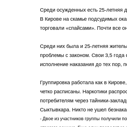
Среди осужденных есть 25-летняя 
В Кирове на скамье подсудимых ока
торговали «спайсами». Почти все о
Среди них была и 25-летняя житель
проблемы с законом. Свои 3,5 года 
исполнение наказания до тех пор, по
Группировка работала как в Кирове,
четко расписаны. Наркотики распро
потребителям через тайники-заклад
Сыктывкара. Никто не ушел безнак
- Двое из участников группы получили п