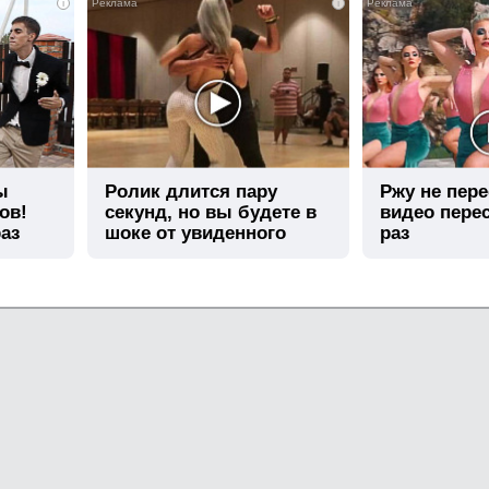
i
i
ы
Ролик длится пару
Ржу не пере
ов!
секунд, но вы будете в
видео пере
аз
шоке от увиденного
раз