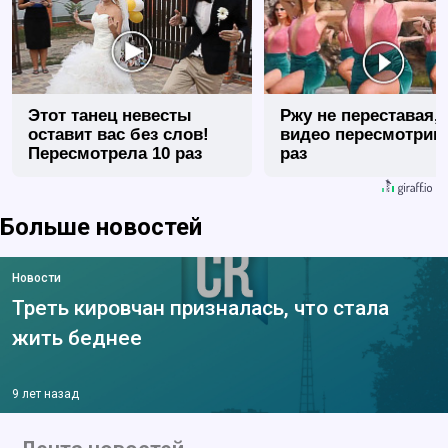
Этот танец невесты
Ржу не переставая, 
оставит вас без слов!
видео пересмотриш
Пересмотрела 10 раз
раз
Больше новостей
Новости
Треть кировчан призналась, что стала
жить беднее
9 лет назад