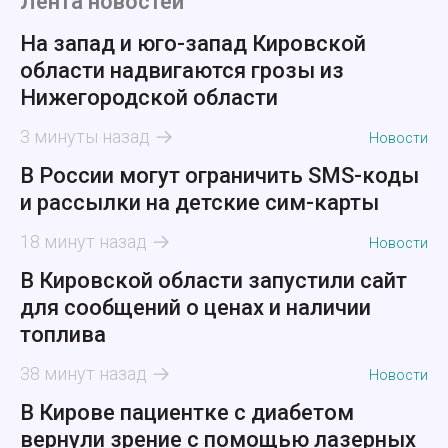
Лента новостей
На запад и юго-запад Кировской
области надвигаются грозы из
Нижегородской области
3 минуты назад
Новости
В России могут ограничить SMS-коды
и рассылки на детские сим-карты
18 минут назад
Новости
В Кировской области запустили сайт
для сообщений о ценах и наличии
топлива
38 минут назад
Новости
В Кирове пациентке с диабетом
вернули зрение с помощью лазерных