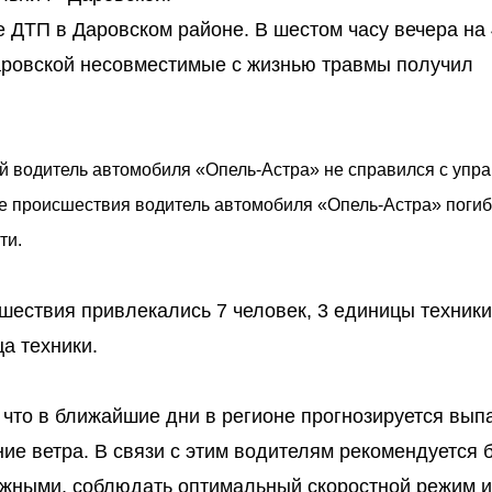
 ДТП в Даровском районе. В шестом часу вечера на 
аровской несовместимые с жизнью травмы получил
й водитель автомобиля «Опель-Астра» не справился с упр
е происшествия водитель автомобиля «Опель-Астра» погиб,
ти.
ествия привлекались 7 человек, 3 единицы техники,
ца техники.
что в ближайшие дни в регионе прогнозируется вып
ние ветра. В связи с этим водителям рекомендуется 
жными, соблюдать оптимальный скоростной режим и