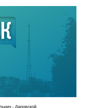
льнич - Даровской.