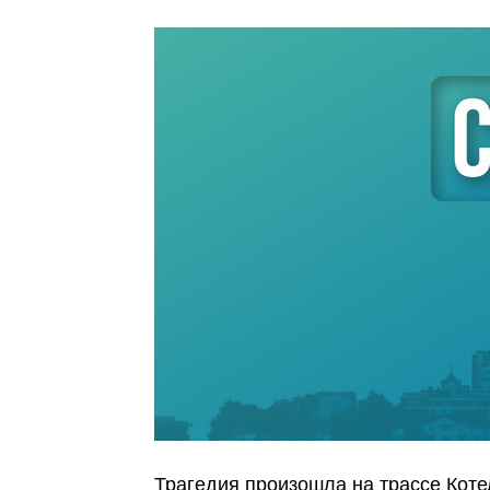
Трагедия произошла на трассе Коте