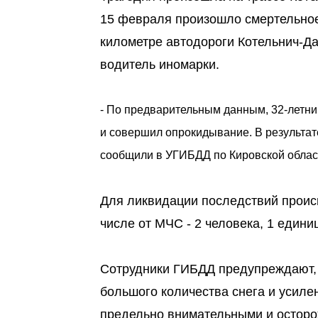
15 февраля произошло смертельное
километре автодороги Котельнич-Д
водитель иномарки.
- По предварительным данным, 32-летни
и совершил опрокидывание. В результат
сообщили в УГИБДД по Кировской облас
Для ликвидации последствий происш
числе от МЧС - 2 человека, 1 едини
Сотрудники ГИБДД предупреждают, 
большого количества снега и усиле
предельно внимательными и осторо