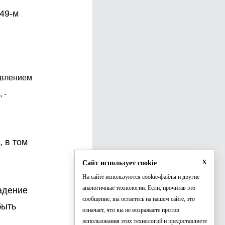
49-м
авлением
 -
 в том
x
Сайт использует cookie
На сайте используются cookie-файлы и другие
аналогичные технологии. Если, прочитав это
адение
сообщение, вы остаетесь на нашем сайте, это
быть
означает, что вы не возражаете против
использования этих технологий и предоставляете