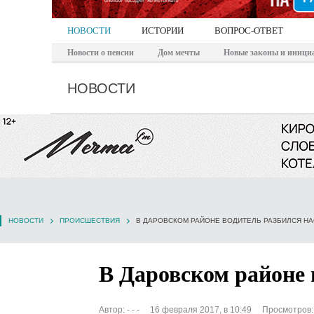
НОВОСТИ
ИСТОРИИ
ВОПРОС-ОТВЕТ
Новости о пенсии
Дом мечты
Новые законы и иници
НОВОСТИ
НОВОСТИ
ПРОИСШЕСТВИЯ
В ДАРОВСКОМ РАЙОНЕ ВОДИТЕЛЬ РАЗБИЛСЯ Н
В Даровском районе 
Автор:
- - -
16 февраля 2017, в 10:49
Просмотров: