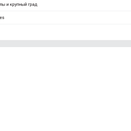
лы и крупный град
ies