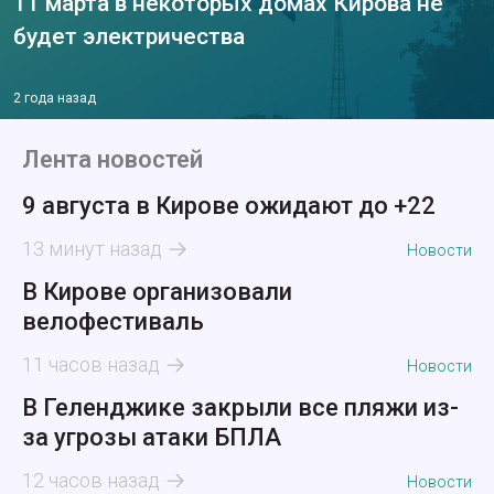
11 марта в некоторых домах Кирова не
будет электричества
2 года назад
Лента новостей
9 августа в Кирове ожидают до +22
13 минут назад
Новости
В Кирове организовали
велофестиваль
11 часов назад
Новости
В Геленджике закрыли все пляжи из-
за угрозы атаки БПЛА
12 часов назад
Новости