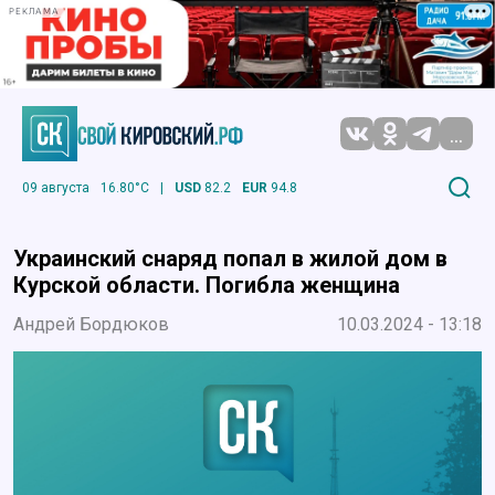
РЕКЛАМА
...
09 августа
16.80°C
|
USD
82.2
EUR
94.8
Украинский снаряд попал в жилой дом в
Курской области. Погибла женщина
Андрей Бордюков
10.03.2024 - 13:18