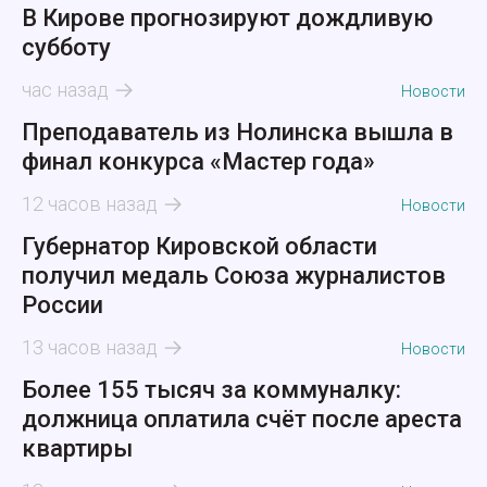
В Кирове прогнозируют дождливую
субботу
час назад
Новости
Преподаватель из Нолинска вышла в
финал конкурса «Мастер года»
12 часов назад
Новости
Губернатор Кировской области
получил медаль Союза журналистов
России
13 часов назад
Новости
Более 155 тысяч за коммуналку:
должница оплатила счёт после ареста
квартиры