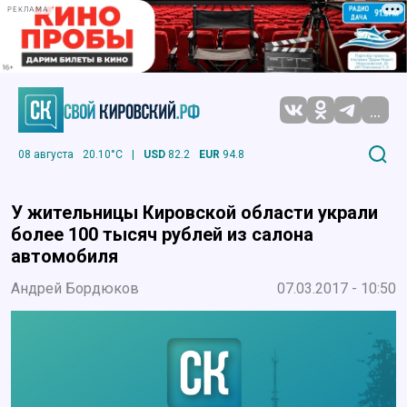
РЕКЛАМА
...
08 августа
20.10°C
|
USD
82.2
EUR
94.8
У жительницы Кировской области украли
более 100 тысяч рублей из салона
автомобиля
Андрей Бордюков
07.03.2017 - 10:50