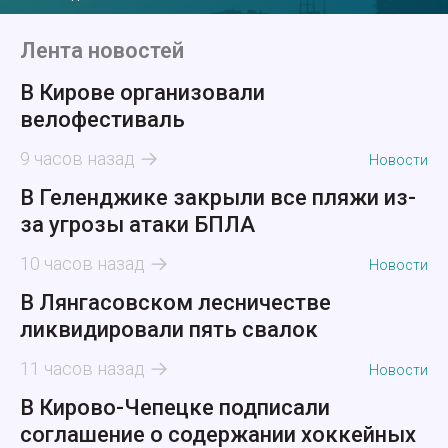
Лента новостей
В Кирове организовали
велофестиваль
9 часов назад
Новости
В Геленджике закрыли все пляжи из-
за угрозы атаки БПЛА
10 часов назад
Новости
В Лянгасовском лесничестве
ликвидировали пять свалок
11 часов назад
Новости
В Кирово-Чепецке подписали
соглашение о содержании хоккейных