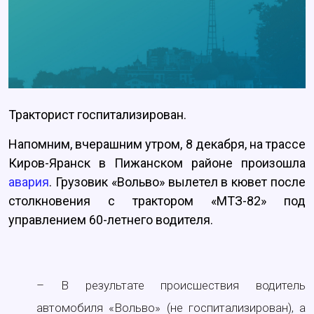
Тракторист госпитализирован.
Напомним, вчерашним утром, 8 декабря, на трассе
Киров-Яранск в Пижанском районе произошла
авария
. Грузовик «Вольво» вылетел в кювет после
столкновения с трактором «МТЗ-82» под
управлением 60-летнего водителя.
– В результате происшествия водитель
автомобиля «Вольво» (не госпитализирован), а