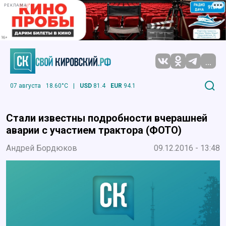
РЕКЛАМА
...
07 августа
18.60°C
|
USD
81.4
EUR
94.1
Стали известны подробности вчерашней
аварии с участием трактора (ФОТО)
Андрей Бордюков
09.12.2016 - 13:48