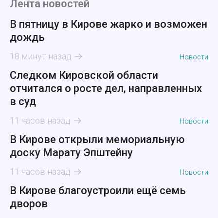
Лента новостей
В пятницу в Кирове жарко и возможен
дождь
18 минут назад
Новости
Следком Кировской области
отчитался о росте дел, направленных
в суд
11 часов назад
Новости
В Кирове открыли мемориальную
доску Марату Эпштейну
11 часов назад
Новости
В Кирове благоустроили ещё семь
дворов