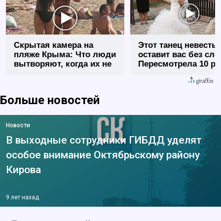
Скрытая камера на
Этот танец невесты
пляже Крыма: Что люди
оставит вас без сло
вытворяют, когда их не
Пересмотрела 10 ра
видят...
Больше новостей
Новости
В выходные сотрудники ГИБДД уделят
особое внимание Октябрьскому району
Кирова
9 лет назад