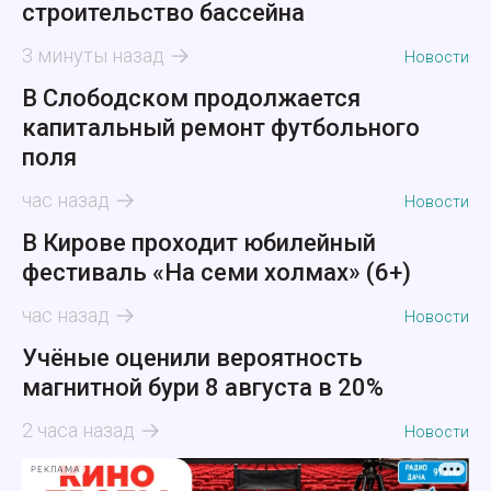
строительство бассейна
3 минуты назад
Новости
В Слободском продолжается
капитальный ремонт футбольного
поля
час назад
Новости
В Кирове проходит юбилейный
фестиваль «На семи холмах» (6+)
час назад
Новости
Учёные оценили вероятность
магнитной бури 8 августа в 20%
2 часа назад
Новости
РЕКЛАМА