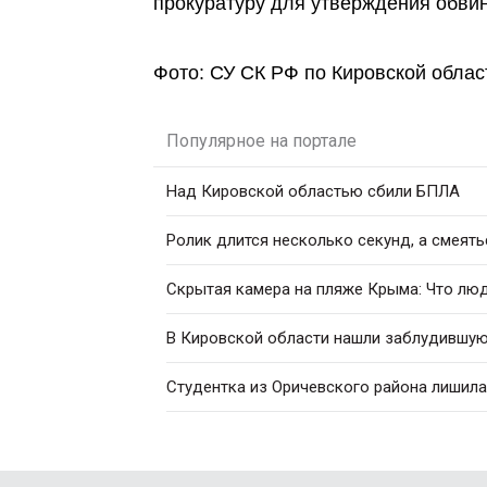
прокуратуру для утверждения обви
Фото: СУ СК РФ по Кировской облас
Популярное на портале
Над Кировской областью сбили БПЛА
Ролик длится несколько секунд, а смеять
Скрытая камера на пляже Крыма: Что люди
В Кировской области нашли заблудившую
Студентка из Оричевского района лишила