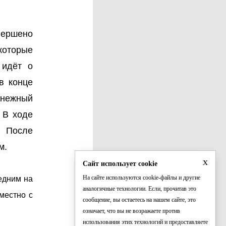
вершено
которые
 идёт о
в конце
енежный
 В ходе
. После
м.
x
Сайт использует cookie
На сайте используются cookie-файлы и другие
едним на
аналогичные технологии. Если, прочитав это
местно с
сообщение, вы остаетесь на нашем сайте, это
означает, что вы не возражаете против
использования этих технологий и предоставляете