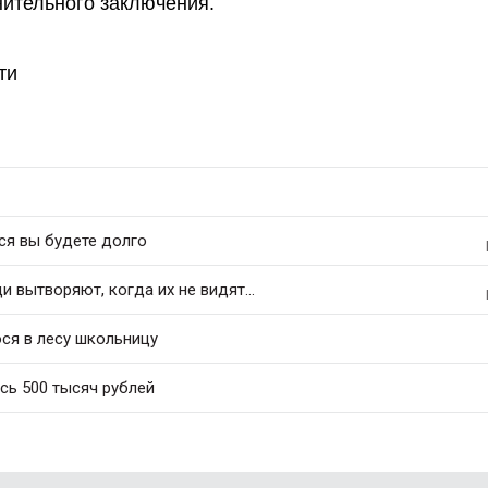
нительного заключения.
ти
ся вы будете долго
 вытворяют, когда их не видят...
ся в лесу школьницу
сь 500 тысяч рублей