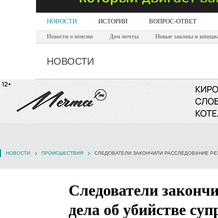
НОВОСТИ
ИСТОРИИ
ВОПРОС-ОТВЕТ
Новости о пенсии
Дом мечты
Новые законы и иници
НОВОСТИ
НОВОСТИ
ПРОИСШЕСТВИЯ
СЛЕДОВАТЕЛИ ЗАКОНЧИЛИ РАССЛЕДОВАНИЕ РЕ
Следователи закончи
дела об убийстве су