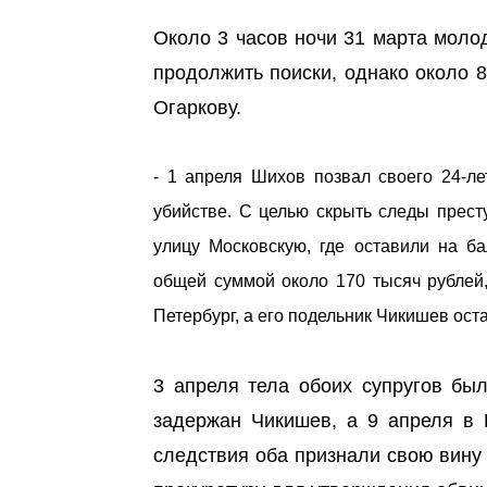
Около 3 часов ночи 31 марта моло
продолжить поиски, однако около 
Огаркову.
- 1 апреля Шихов позвал своего 24-л
убийстве. С целью скрыть следы прес
улицу Московскую, где оставили на б
общей суммой около 170 тысяч рублей,
Петербург, а его подельник Чикишев ост
3 апреля тела обоих супругов бы
задержан Чикишев, а 9 апреля в
следствия оба признали свою вину