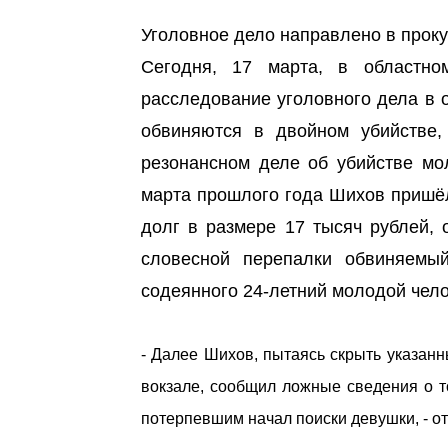
Уголовное дело направлено в проку
Сегодня, 17 марта, в областно
расследование уголовного дела в 
обвиняются в двойном убийстве,
резонансном деле об убийстве мо
марта прошлого года Шихов пришёл
долг в размере 17 тысяч рублей, 
словесной перепалки обвиняемы
содеянного 24-летний молодой чело
- Далее Шихов, пытаясь скрыть указанн
вокзале, сообщил ложные сведения о то
потерпевшим начал поиски девушки, - от