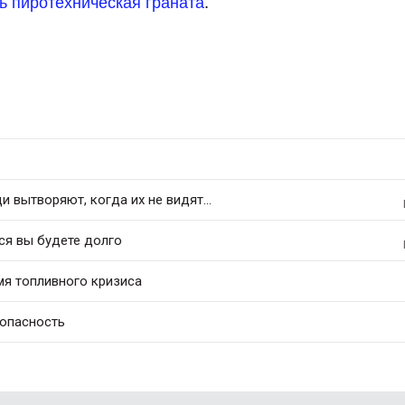
ь пиротехническая граната
.
 вытворяют, когда их не видят...
ся вы будете долго
мя топливного кризиса
 опасность