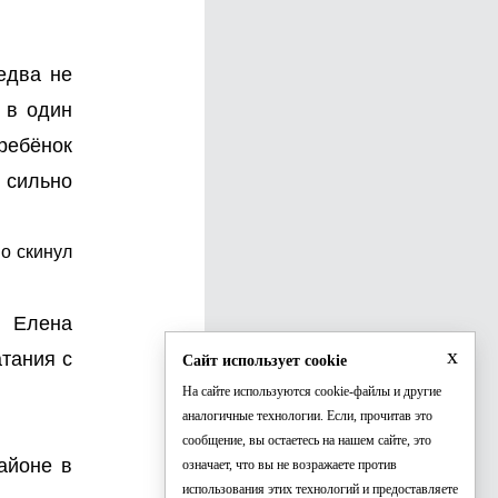
едва не
 в один
ребёнок
 сильно
о скинул
 Елена
x
тания с
Сайт использует cookie
На сайте используются cookie-файлы и другие
аналогичные технологии. Если, прочитав это
сообщение, вы остаетесь на нашем сайте, это
айоне в
означает, что вы не возражаете против
использования этих технологий и предоставляете