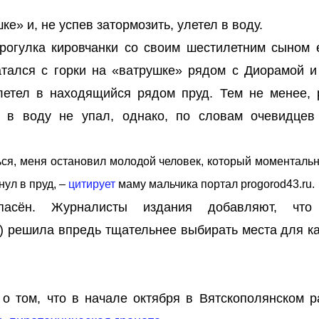
ке» и, не успев затормозить, улетел в воду.
прогулка кировчанки со своим шестилетним сыном 
атался с горки на «ватрушке» рядом с Диорамой и
ылетел в находящийся рядом пруд. Тем не менее, 
 в воду не упал, однако, по словам очевидцев
ься, меня остановил молодой человек, который моментальн
нул в пруд, –
цитирует
маму мальчика портал progorod43.ru.
пасён. Журналисты издания добавляют, что
) решила впредь тщательнее выбирать места для ка
о том, что в начале октября в Вятскополянском р