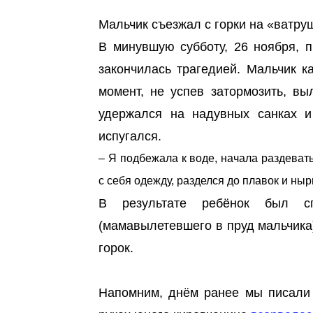
Мальчик съезжал с горки на «ватруш
В минувшую субботу, 26 ноября, 
закончилась трагедией. Мальчик к
момент, не успев затормозить, в
удержался на надувных санках и
испугался.
– Я подбежала к воде, начала раздеват
с себя одежду, разделся до плавок и ныр
В результате ребёнок был с
(мамавылетевшего в пруд мальчика
горок.
Напомним, днём ранее мы писали 