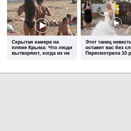
Скрытая камера на
Этот танец невест
пляже Крыма: Что люди
оставит вас без сл
вытворяют, когда их не
Пересмотрела 10 р
видят...