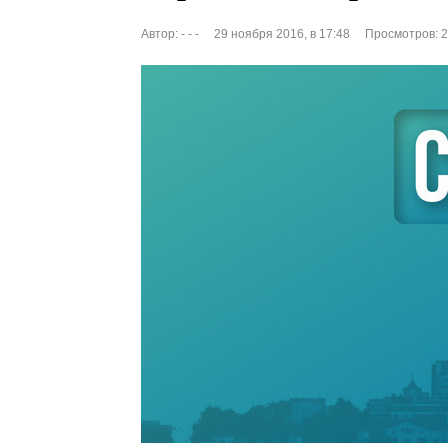
Автор:
- - -
29 ноября 2016, в 17:48
Просмотров: 