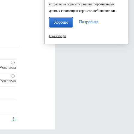
согласие на обработку ваших персональных
данных с помощью сервисов веб-аналитики.
Подробнее
Хорошо
CookieWidget
i
i