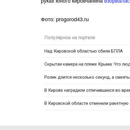
руках юного кировчанина
взорвалас
Фото: progorod43.ru
Популярное на портале
Над Кировской областью сбили БПЛА
Скрытая камера на пляже Крыма: Что люди
Ролик длится несколько секунд, а смеять
В Кирове наградили отличившихся во вре
В Кировской области отменили ракетную