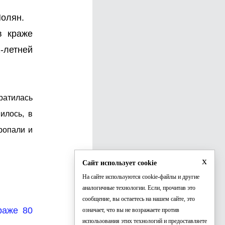
Полян.
в краже
-летней
ратилась
илось, в
ропали и
x
Сайт использует cookie
На сайте используются cookie-файлы и другие
аналогичные технологии. Если, прочитав это
сообщение, вы остаетесь на нашем сайте, это
раже 80
означает, что вы не возражаете против
использования этих технологий и предоставляете