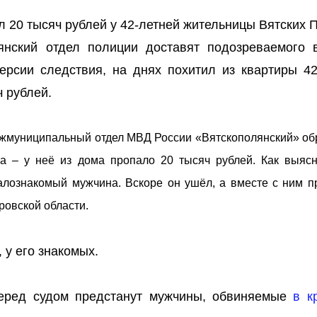
л 20 тысяч рублей у 42-летней жительницы Вятских 
янский отдел полиции доставят подозреваемого 
ерсии следствия, на днях похитил из квартиры 42
 рублей.
ежмуниципальный отдел МВД России «Вятскополянский» об
ра – у неё из дома пропало 20 тысяч рублей. Как выясн
алознакомый мужчина. Вскоре он ушёл, а вместе с ним п
ровской области.
у его знакомых.
перед судом предстанут мужчины, обвиняемые
в к