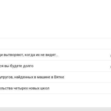
 вытворяют, когда их не видят...
ся вы будете долго
упругов, найденных в машине в Вятке
ельства четырех новых школ