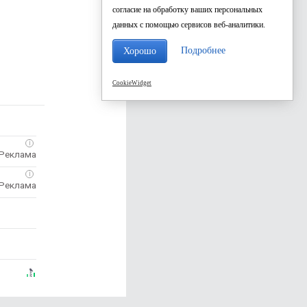
согласие на обработку ваших персональных
данных с помощью сервисов веб-аналитики.
Подробнее
Хорошо
CookieWidget
i
i