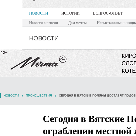
НОВОСТИ
ИСТОРИИ
ВОПРОС-ОТВЕТ
Новости о пенсии
Дом мечты
Новые законы и иници
НОВОСТИ
НОВОСТИ
ПРОИСШЕСТВИЯ
СЕГОДНЯ В ВЯТСКИЕ ПОЛЯНЫ ДОСТАВЯТ ПОДО
Сегодня в Вятские П
ограблении местной