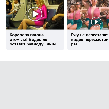
Королева вагона
Ржу не переставая
отожгла! Видео не
видео пересмотри
оставит равнодушным
раз