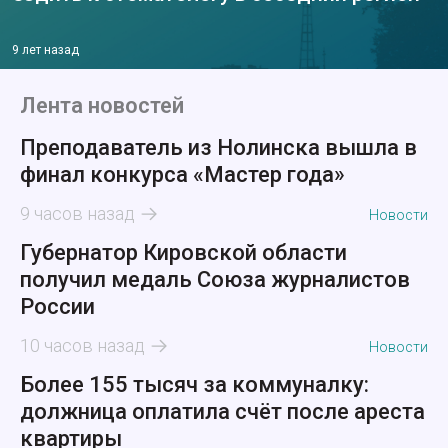
9 лет назад
Лента новостей
Преподаватель из Нолинска вышла в
финал конкурса «Мастер года»
9 часов назад
Новости
Губернатор Кировской области
получил медаль Союза журналистов
России
10 часов назад
Новости
Более 155 тысяч за коммуналку:
должница оплатила счёт после ареста
квартиры