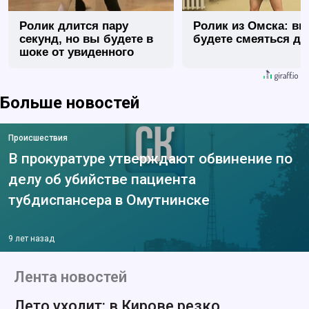
Ролик длится пару
Ролик из Омска: вы
секунд, но вы будете в
будете смеяться до
шоке от увиденного
Больше новостей
Происшествия
В прокуратуре утверждают обвинение по
делу об убийстве пациента
тубдиспансера в Омутнинске
9 лет назад
Лента новостей
Лето уходит: в Кирове резко