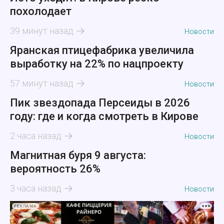
похолодает
39 минут назад
Новости
Яранская птицефабрика увеличила
выработку на 22% по нацпроекту
57 минут назад
Новости
Пик звездопада Персеиды в 2026
году: где и когда смотреть в Кирове
2 часа назад
Новости
Магнитная буря 9 августа:
вероятность 26%
3 часа назад
Новости
РЕКЛАМА