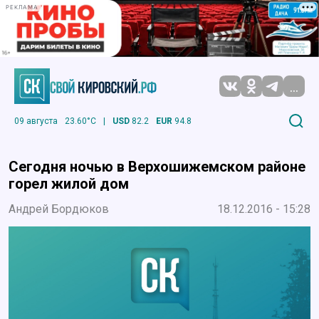
РЕКЛАМА
...
09 августа
23.60°C
|
USD
82.2
EUR
94.8
Сегодня ночью в Верхошижемском районе
горел жилой дом
Андрей Бордюков
18.12.2016 - 15:28