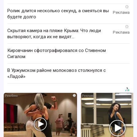
i
Ролик длится несколько секунд, а смеяться вы
будете долго
i
Скрытая камера на пляже Крыма: Что люди
вытворяют, когда их не видят...
Кировчанин сфотографировался со Стивеном
Сигалом
В Уржумском районе молоковоз столкнулся с
«Ладой»
i