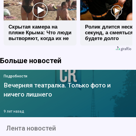
Скрытая камера на
Ролик длится неск
пляже Крыма: Что люди
секунд, а смеяться
вытворяют, когда их не
будете долго
видят...
Больше новостей
Подробности
Вечерняя театралка. Только фото и
ничего лишнего
9 лет назад
Лента новостей