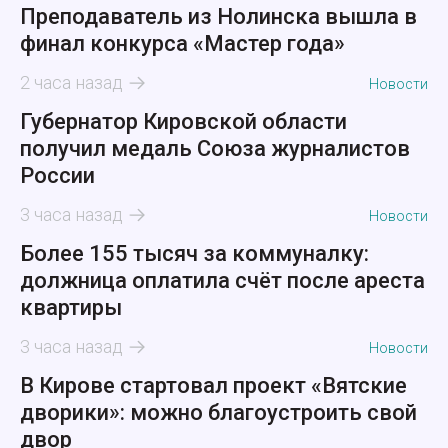
Преподаватель из Нолинска вышла в
финал конкурса «Мастер года»
2 часа назад
Новости
Губернатор Кировской области
получил медаль Союза журналистов
России
3 часа назад
Новости
Более 155 тысяч за коммуналку:
должница оплатила счёт после ареста
квартиры
3 часа назад
Новости
В Кирове стартовал проект «Вятские
дворики»: можно благоустроить свой
двор