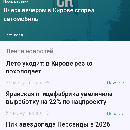
Происшествия
Вчера вечером в Кирове сгорел
автомобиль
9 лет назад
Лента новостей
Лето уходит: в Кирове резко
похолодает
39 минут назад
Новости
Яранская птицефабрика увеличила
выработку на 22% по нацпроекту
57 минут назад
Новости
Пик звездопада Персеиды в 2026