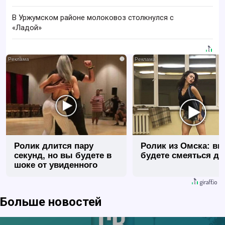
В Уржумском районе молоковоз столкнулся с
«Ладой»
i
Ролик длится пару
Ролик из Омска: вы
секунд, но вы будете в
будете смеяться до
шоке от увиденного
Больше новостей