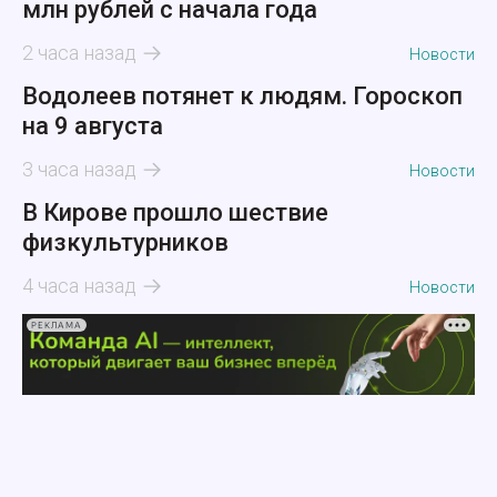
млн рублей с начала года
2 часа назад
Новости
Водолеев потянет к людям. Гороскоп
на 9 августа
3 часа назад
Новости
В Кирове прошло шествие
физкультурников
4 часа назад
Новости
РЕКЛАМА