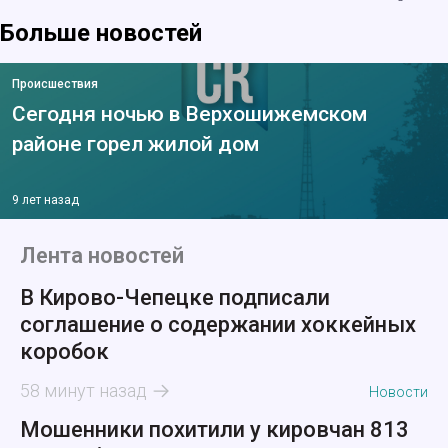
Больше новостей
Происшествия
Сегодня ночью в Верхошижемском
районе горел жилой дом
9 лет назад
Лента новостей
В Кирово-Чепецке подписали
соглашение о содержании хоккейных
коробок
58 минут назад
Новости
Мошенники похитили у кировчан 813