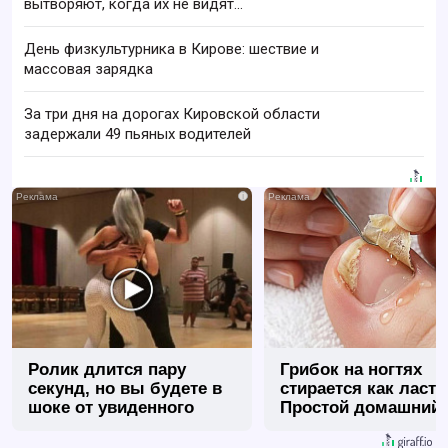
вытворяют, когда их не видят...
День физкультурника в Кирове: шествие и
массовая зарядка
За три дня на дорогах Кировской области
задержали 49 пьяных водителей
i
Ролик длится пару
Грибок на ногтях
секунд, но вы будете в
стирается как ласт
шоке от увиденного
Простой домашний
метод