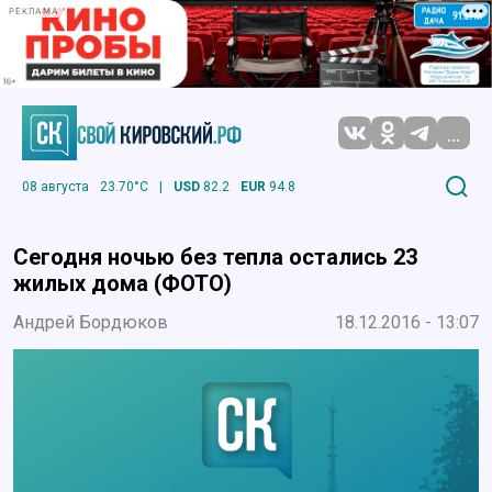
РЕКЛАМА
...
08 августа
23.70°C
|
USD
82.2
EUR
94.8
Сегодня ночью без тепла остались 23
жилых дома (ФОТО)
Андрей Бордюков
18.12.2016 - 13:07