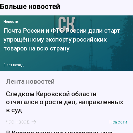
Больше новостей
Новости
Почта России и ФТС России дали старт
упрощённому экспорту российских
товаров на всю страну
9 лет назад
Лента новостей
Следком Кировской области
отчитался о росте дел, направленных
в суд
час назад
Новости