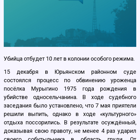
Убийца отбудет 10 лет в колонии особого режима.
15 декабря в Юрьянском районном суде
состоялся процесс по обвинению уроженца
посёлка Мурыгино 1975 года рождения в
убийстве односельчанина. В ходе судебного
заседания было установлено, что 7 мая приятели
решили выпить, однако в ходе «культурного»
отдыха поссорились. В результате осуждённый,
доказывая свою правоту, не менее 4 раз ударил
своего собутыльника в область груди. От