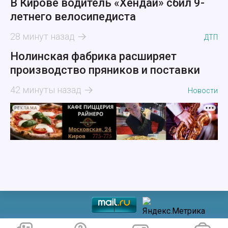
В Кирове водитель «Хендай» сбил 9-
летнего велосипедиста
28 минут назад
ДТП
Нолинская фабрика расширяет
производство пряников и поставки
42 минуты назад
Новости
РЕКЛАМА