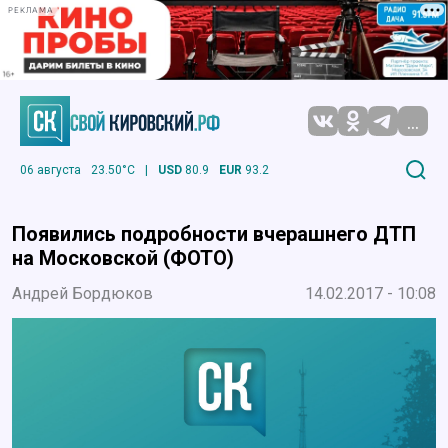
РЕКЛАМА
...
06 августа
23.50°C
|
USD
80.9
EUR
93.2
Появились подробности вчерашнего ДТП
на Московской (ФОТО)
Андрей Бордюков
14.02.2017 - 10:08