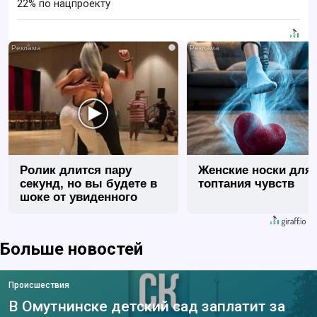
22% по нацпроекту
i
Ролик длится пару
Женские носки для
секунд, но вы будете в
топтания чувств
шоке от увиденного
Больше новостей
Происшествия
В Омутнинске детский сад заплатит за