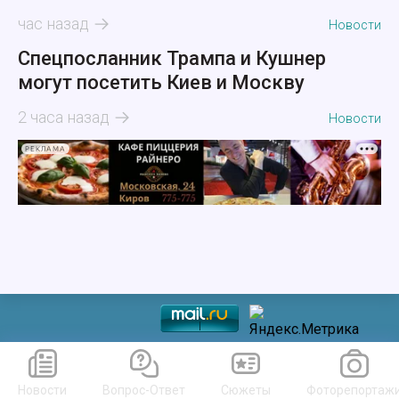
час назад
Новости
Спецпосланник Трампа и Кушнер
могут посетить Киев и Москву
2 часа назад
Новости
РЕКЛАМА
Новости
Вопрос-Ответ
Сюжеты
Фоторепортаж