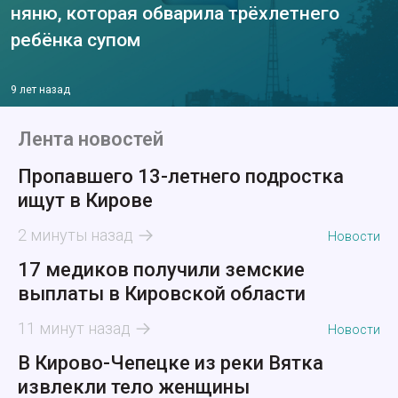
няню, которая обварила трёхлетнего
ребёнка супом
9 лет назад
Лента новостей
Пропавшего 13-летнего подростка
ищут в Кирове
2 минуты назад
Новости
17 медиков получили земские
выплаты в Кировской области
11 минут назад
Новости
В Кирово-Чепецке из реки Вятка
извлекли тело женщины