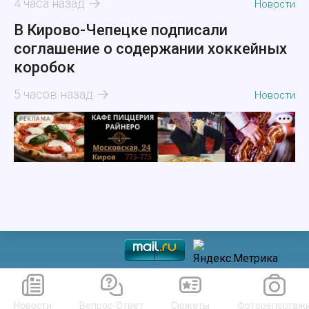
4 часа назад
Новости
В Кирово-Чепецке подписали
соглашение о содержании хоккейных
коробок
5 часов назад
Новости
РЕКЛАМА
Новости
Вопрос-Ответ
Сюжеты
Фоторепортаж