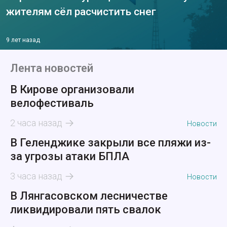
жителям сёл расчистить снег
9 лет назад
Лента новостей
В Кирове организовали
велофестиваль
2 часа назад
Новости
В Геленджике закрыли все пляжи из-
за угрозы атаки БПЛА
3 часа назад
Новости
В Лянгасовском лесничестве
ликвидировали пять свалок