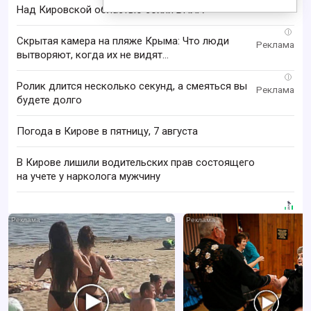
Над Кировской областью сбили БПЛА
i
Скрытая камера на пляже Крыма: Что люди
вытворяют, когда их не видят...
i
Ролик длится несколько секунд, а смеяться вы
будете долго
Погода в Кирове в пятницу, 7 августа
В Кирове лишили водительских прав состоящего
на учете у нарколога мужчину
i