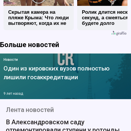
Скрытая камера на
Ролик длится неск
пляже Крыма: Что люди
секунд, а смеяться
вытворяют, когда их не
будете долго
видят...
Больше новостей
Новости
Один из кировских вузов полностью
лишили госаккредитации
9 лет назад
Лента новостей
В Александровском саду
отремонтировали ступени у ротонды