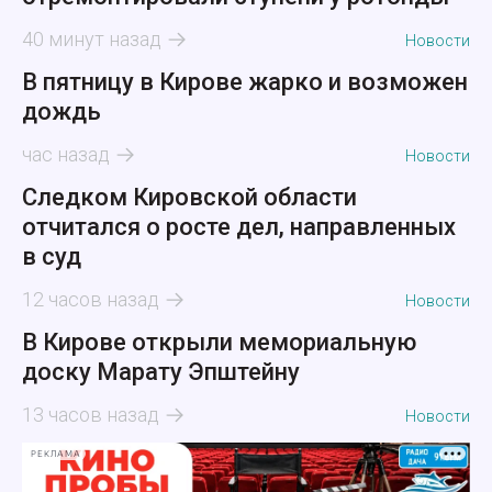
40 минут назад
Новости
В пятницу в Кирове жарко и возможен
дождь
час назад
Новости
Следком Кировской области
отчитался о росте дел, направленных
в суд
12 часов назад
Новости
В Кирове открыли мемориальную
доску Марату Эпштейну
13 часов назад
Новости
РЕКЛАМА