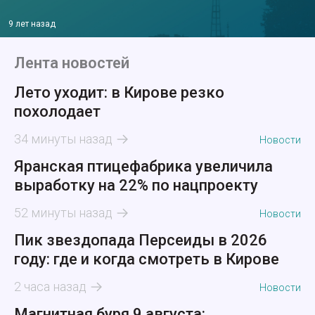
9 лет назад
Лента новостей
Лето уходит: в Кирове резко
похолодает
34 минуты назад
Новости
Яранская птицефабрика увеличила
выработку на 22% по нацпроекту
52 минуты назад
Новости
Пик звездопада Персеиды в 2026
году: где и когда смотреть в Кирове
2 часа назад
Новости
Магнитная буря 9 августа: