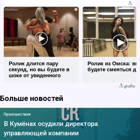
i
Ролик длится пару
Ролик из Омска: вы
секунд, но вы будете в
будете смеяться до
шоке от увиденного
Больше новостей
Происшествия
В Кумёнах осудили директора
управляющей компании