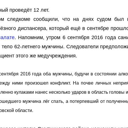
ый проведёт 12 лет.
ом следкоме сообщили, что на днях судом был 
ёзного диспансера, который ещё в сентябре прошло
палате
. Напомним, утром 6 сентября 2016 года сан
 тело 62-летнего мужчины. Следователи предположи
ациент этого же медучреждения.
 сентября 2016 года оба мужчины, будучи в состоянии алк
 между ними произошел конфликт. На почве личных непри
нно кулаками нанес несколько ударов в область головы и 
зошедшего мужчина лёг спать, а потерпевший от полученн
овской области.