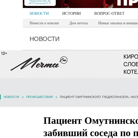
НОВОСТИ
ИСТОРИИ
ВОПРОС-ОТВЕТ
Новости о пенсии
Дом мечты
Новые законы и иници
НОВОСТИ
НОВОСТИ
ПРОИСШЕСТВИЯ
Пациент Омутнинско
забивший соседа по 