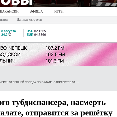
ВАКАНСИИ
АФИША
ИГРЫ
ативы
Дачные хитрости
8 августа
USD
82.1665
24.2°
C
EUR
94.8366
ПАЦИЕНТ ОМУТНИНСКОГО ТУБДИСПАНСЕРА, НАСМЕРТЬ ЗАБИВШИЙ СОСЕДА ПО ПАЛАТЕ, ОТПРАВИТСЯ ЗА РЕШЁТКУ
го тубдиспансера, насмерть
палате, отправится за решётку