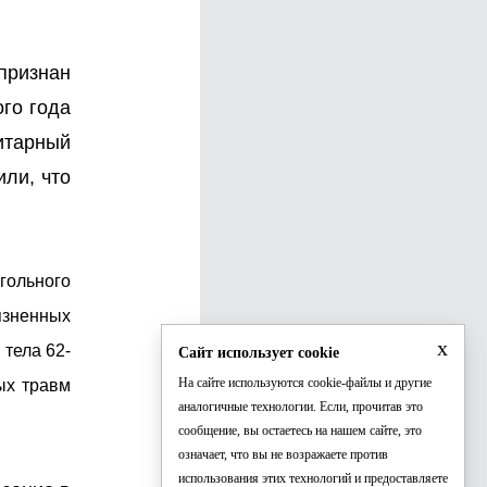
признан
го года
итарный
ли, что
огольного
язненных
x
тела 62-
Сайт использует cookie
На сайте используются cookie-файлы и другие
ых травм
аналогичные технологии. Если, прочитав это
сообщение, вы остаетесь на нашем сайте, это
означает, что вы не возражаете против
использования этих технологий и предоставляете