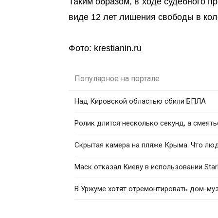
Таким образом, в ходе судебного п
виде 12 лет лишения свободы в кол
Фото: krestianin.ru
Популярное на портале
Над Кировской областью сбили БПЛА
Ролик длится несколько секунд, а смеять
Скрытая камера на пляже Крыма: Что люди
Маск отказал Киеву в использовании Star
В Уржуме хотят отремонтировать дом-му