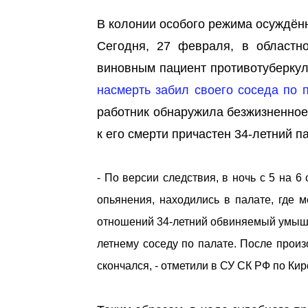
В колонии особого режима осуждённ
Сегодня, 27 февраля, в областн
виновным пациент противотуберкул
насмерть забил своего соседа по 
работник обнаружила безжизненное
к его смерти причастен 34-летний п
- По версии следствия, в ночь с 5 на 6
опьянения, находились в палате, где
отношений 34-летний обвиняемый умышле
летнему соседу по палате. После прои
скончался, - отметили в СУ СК РФ по Кир