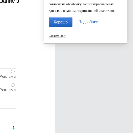
азание в
согласие на обработку ваших персональных
данных с помощью сервисов веб-аналитики.
Подробнее
Хорошо
CookieWidget
i
i