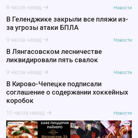
8 часов назад
Новости
В Геленджике закрыли все пляжи из-
за угрозы атаки БПЛА
9 часов назад
Новости
В Лянгасовском лесничестве
ликвидировали пять свалок
9 часов назад
Новости
В Кирово-Чепецке подписали
соглашение о содержании хоккейных
коробок
10 часов назад
Новости
РЕКЛАМА