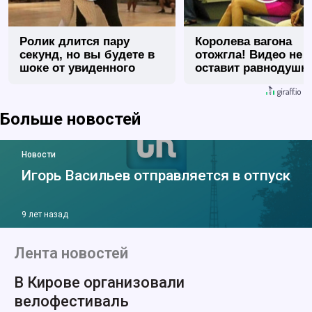
Ролик длится пару
Королева вагона
секунд, но вы будете в
отожгла! Видео не
шоке от увиденного
оставит равнодуш
Больше новостей
Новости
Игорь Васильев отправляется в отпуск
9 лет назад
Лента новостей
В Кирове организовали
велофестиваль