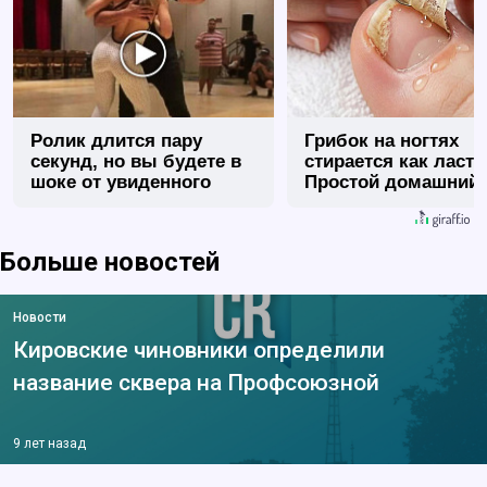
Ролик длится пару
Грибок на ногтях
секунд, но вы будете в
стирается как ласт
шоке от увиденного
Простой домашний
метод
Больше новостей
Новости
Кировские чиновники определили
название сквера на Профсоюзной
9 лет назад