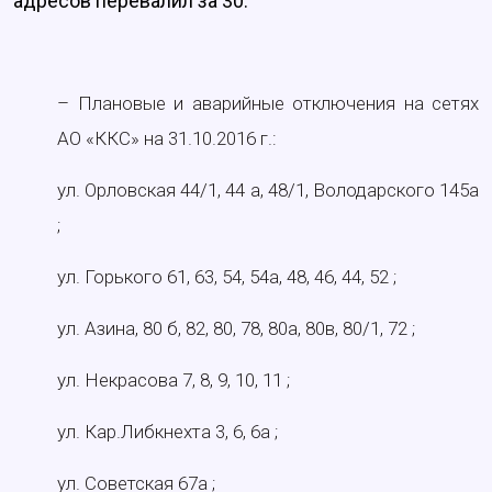
адресов перевалил за 30.
– Плановые и аварийные отключения на сетях
АО «ККС» на 31.10.2016 г.:
ул. Орловская 44/1, 44 а, 48/1, Володарского 145а
;
ул. Горького 61, 63, 54, 54а, 48, 46, 44, 52 ;
ул. Азина, 80 б, 82, 80, 78, 80а, 80в, 80/1, 72 ;
ул. Некрасова 7, 8, 9, 10, 11 ;
ул. Кар.Либкнехта 3, 6, 6а ;
ул. Советская 67а ;