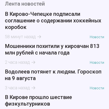
Лента новостей
В Кирово-Чепецке подписали
соглашение о содержании хоккейных
коробок
58 минут назад
Новости
Мошенники похитили у кировчан 813
млн рублей с начала года
2 часа назад
Новости
Водолеев потянет к людям. Гороскоп
на 9 августа
3 часа назад
Новости
В Кирове прошло шествие
физкультурников