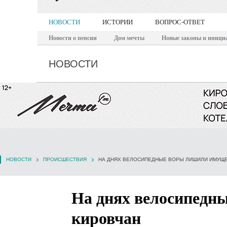
НОВОСТИ
ИСТОРИИ
ВОПРОС-ОТВЕТ
Новости о пенсии
Дом мечты
Новые законы и иници
НОВОСТИ
НОВОСТИ
ПРОИСШЕСТВИЯ
НА ДНЯХ ВЕЛОСИПЕДНЫЕ ВОРЫ ЛИШИЛИ ИМУЩЕ
На днях велосипедн
кировчан