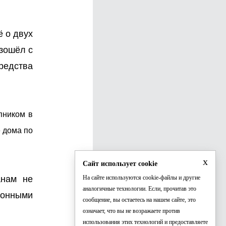
ё о двух
зошёл с
редства
пником в
е дома по
x
Сайт использует cookie
анам не
На сайте используются cookie-файлы и другие
аналогичные технологии. Если, прочитав это
гонными
сообщение, вы остаетесь на нашем сайте, это
означает, что вы не возражаете против
использования этих технологий и предоставляете