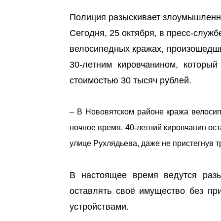
Полиция разыскивает злоумышленн
Сегодня, 25 октября, в пресс-служ
велосипедных кражах, произошедши
30-летним кировчанином, который
стоимостью 30 тысяч рублей.
– В Нововятском районе кража велоси
ночное время. 40-летний кировчанин ос
улице Рухлядьева, даже не пристегнув т
В настоящее время ведутся раз
оставлять своё имущество без пр
устройствами.