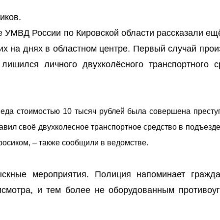
иков.
бе УМВД России по Кировской области рассказали ещ
х на днях в областном центре. Первый случай прои
 лишился личного двухколёсного транспортного с
педа стоимостью 10 тысяч рублей была совершена престу
тавил своё двухколесное транспортное средство в подъезд
росиком, – также сообщили в ведомстве.
ыскные мероприятия. Полиция напоминает гражд
исмотра, и тем более не оборудованным противоу