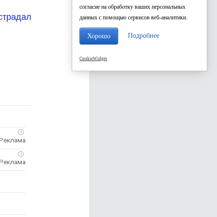
согласие на обработку ваших персональных
страдал
данных с помощью сервисов веб-аналитики.
Подробнее
Хорошо
CookieWidget
i
i