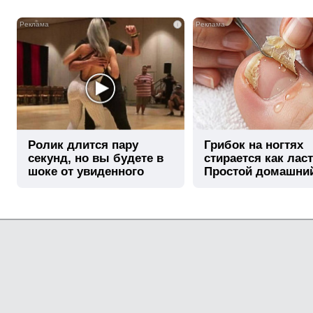
i
Ролик длится пару
Грибок на ногтях
секунд, но вы будете в
стирается как лас
шоке от увиденного
Простой домашни
метод