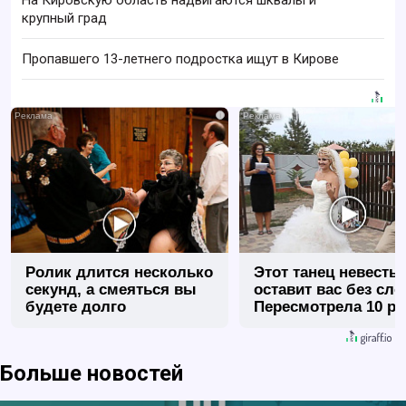
На Кировскую область надвигаются шквалы и
крупный град
Пропавшего 13-летнего подростка ищут в Кирове
i
Ролик длится несколько
Этот танец невесты
секунд, а смеяться вы
оставит вас без сло
будете долго
Пересмотрела 10 ра
Больше новостей