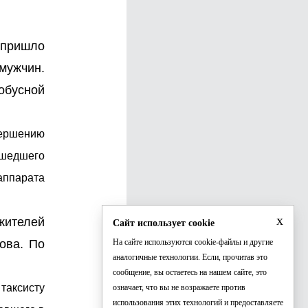
 пришло
мужчин.
обусной
овершению
ошедшего
аппарата
x
жителей
Сайт использует cookie
ова. По
На сайте используются cookie-файлы и другие
аналогичные технологии. Если, прочитав это
сообщение, вы остаетесь на нашем сайте, это
таксисту
означает, что вы не возражаете против
использования этих технологий и предоставляете