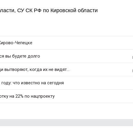
ласти, СУ СК РФ по Кировской области
 Кирово-Чепецке
ся вы будете долго
 вытворяют, когда их не видят...
 году: что известно на сегодня
тку на 22% по нацпроекту