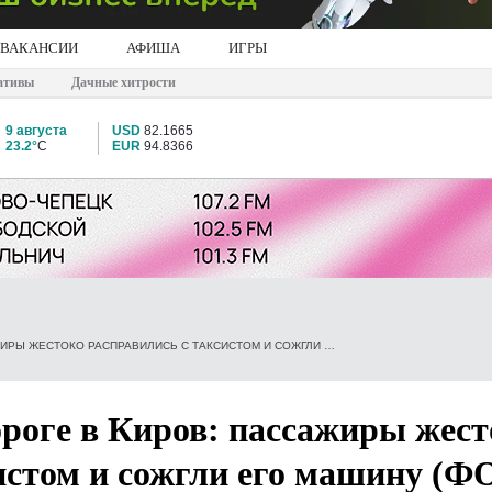
ВАКАНСИИ
АФИША
ИГРЫ
ативы
Дачные хитрости
9 августа
USD
82.1665
23.2°
C
EUR
94.8366
КРОВАВАЯ РЕЗНЯ ПО ДОРОГЕ В КИРОВ: ПАССАЖИРЫ ЖЕСТОКО РАСПРАВИЛИСЬ С ТАКСИСТОМ И СОЖГЛИ ЕГО МАШИНУ (ФОТО)
ороге в Киров: пассажиры жест
истом и сожгли его машину (