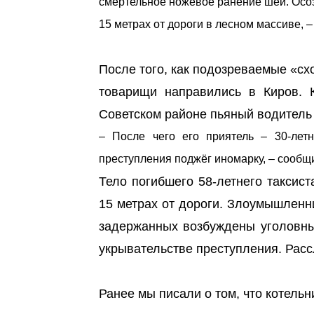
смертельное ножевое ранение шеи. Осоз
15 метрах от дороги в лесном массиве, 
После того, как подозреваемые «схо
товарищи направились в Киров. 
Советском районе пьяный водитель 
– После чего его приятель – 30-лет
преступления поджёг иномарку, – сообщ
Тело погибшего 58-летнего таксист
15 метрах от дороги. Злоумышленн
задержанных возбуждены уголовные
укрывательстве преступления. Рас
Ранее мы писали о том, что котель