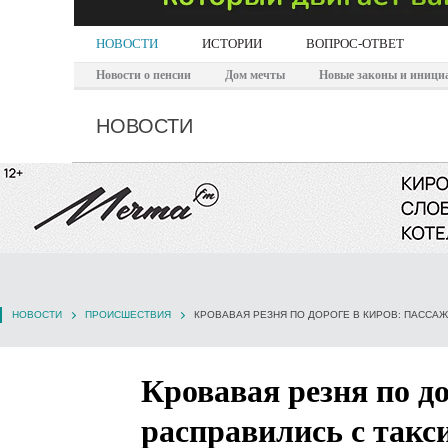
НОВОСТИ
ИСТОРИИ
ВОПРОС-ОТВЕТ
Новости о пенсии
Дом мечты
Новые законы и иници
НОВОСТИ
НОВОСТИ
ПРОИСШЕСТВИЯ
Кровавая резня по д
расправились с такс