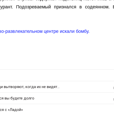
урант. Подозреваемый признался в содеянном. 
во-развлекательном центре искали бомбу.
 вытворяют, когда их не видят...
ся вы будете долго
ся с «Ладой»