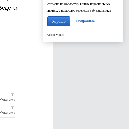
согласие на обработку ваших персональных
Ведётся
данных с помощью сервисов веб-аналитики.
Подробнее
Хорошо
CookieWidget
i
i