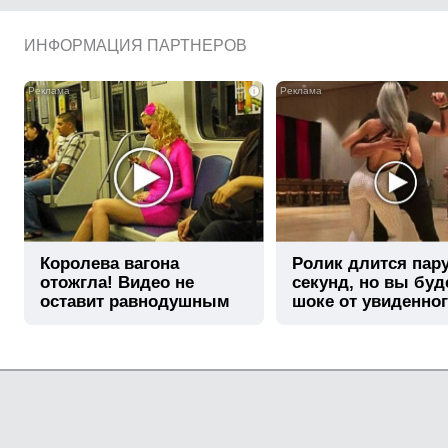
ИНФОРМАЦИЯ ПАРТНЕРОВ
i
Королева вагона
Ролик длится пар
отожгла! Видео не
секунд, но вы буд
оставит равнодушным
шоке от увиденно