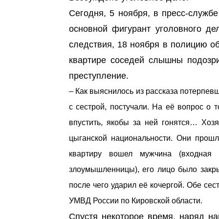
Сегодня, 5 ноября, в пресс-служб
основной фигурант уголовного де
следствия, 18 ноября в полицию о
квартире соседей слышны подозри
преступление.
– Как выяснилось из рассказа потерпевш
с сестрой, постучали. На её вопрос о 
впустить, якобы за ней гонятся… Хоз
цыганской национальности. Они прошл
квартиру вошел мужчина (входная
злоумышленницы), его лицо было закрыт
после чего ударил её кочергой. Обе сес
УМВД России по Кировской области.
Спустя некоторое время, наряд н