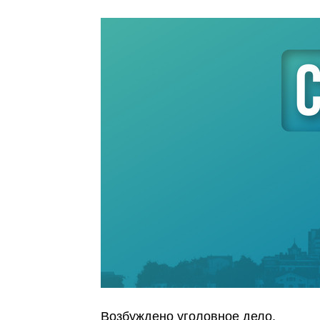
Возбуждено уголовное дело.