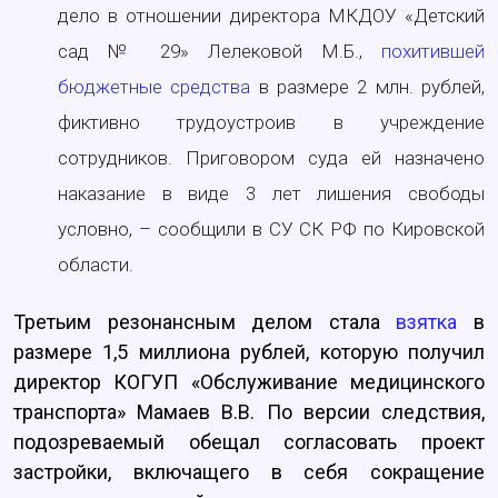
дело в отношении директора МКДОУ «Детский
сад № 29» Лелековой М.Б.,
похитившей
бюджетные средства
в размере 2 млн. рублей,
фиктивно трудоустроив в учреждение
сотрудников. Приговором суда ей назначено
наказание в виде 3 лет лишения свободы
условно, – сообщили в СУ СК РФ по Кировской
области.
Третьим резонансным делом стала
взятка
в
размере 1,5 миллиона рублей, которую получил
директор КОГУП «Обслуживание медицинского
транспорта» Мамаев В.В. По версии следствия,
подозреваемый обещал согласовать проект
застройки, включащего в себя сокращение