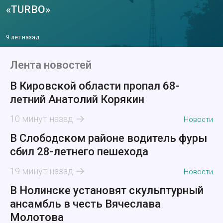
«TURBO»
9 лет назад
Лента новостей
В Кировской области пропал 68-
летний Анатолий Корякин
10 минут назад
Новости
В Слободском районе водитель фуры
сбил 28-летнего пешехода
19 минут назад
Новости
В Нолинске установят скульптурный
ансамбль в честь Вячеслава
Молотова