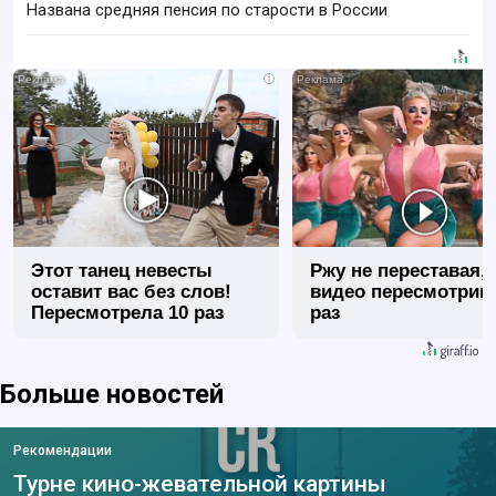
Названа средняя пенсия по старости в России
i
Этот танец невесты
Ржу не переставая, 
оставит вас без слов!
видео пересмотриш
Пересмотрела 10 раз
раз
Больше новостей
Рекомендации
Турне кино-жевательной картины