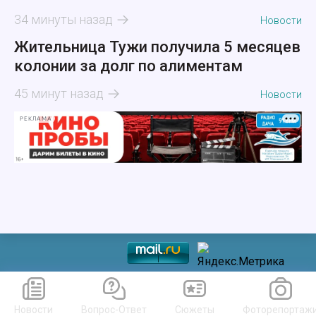
34 минуты назад
Новости
Жительница Тужи получила 5 месяцев
колонии за долг по алиментам
45 минут назад
Новости
РЕКЛАМА
Новости
Вопрос-Ответ
Сюжеты
Фоторепортаж