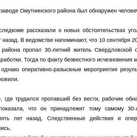
 заводе Омутнинского района был обнаружен челове
следкоме рассказали о новых обстоятельствах уго
 назад. В ведомстве напоминают, что 10 сентября 2
 района пропал 30-летний житель Свердловской о
аработки. Тогда по факту безвестного исчезновения
 однако оперативно-разыскные мероприятия резуль
новили.
, где трудился пропавший без вести, рабочие обн
 показала, что он принадлежит тому самому 30-
пять лет назад. Следственные действия и опер
ись.