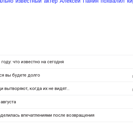
ально известный актёр Алексей Панин похвалил ки
 году: что известно на сегодня
ся вы будете долго
 вытворяют, когда их не видят...
августа
оделилась впечатлениями после возвращения