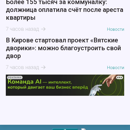
Более 155 тысяч за коммуналку:
должница оплатила счёт после ареста
квартиры
7 часов назад
Новости
В Кирове стартовал проект «Вятские
дворики»: можно благоустроить свой
двор
7 часов назад
Новости
РЕКЛАМА