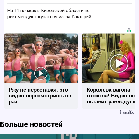
На 11 пляжах в Кировской области не
рекомендуют купаться из-за бактерий
i
Ржу не переставая, это
Королева вагона
видео пересмотришь не
отожгла! Видео не
раз
оставит равнодуш
Больше новостей