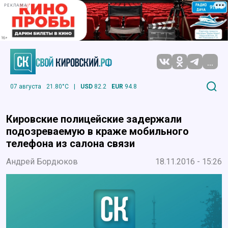
РЕКЛАМА
...
07 августа
21.80°C
|
USD
82.2
EUR
94.8
Кировские полицейские задержали
подозреваемую в краже мобильного
телефона из салона связи
Андрей Бордюков
18.11.2016 - 15:26