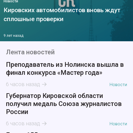
Новости
Кировских автомобилистов вновь ждут
сплошные проверки
9 лет назад
Лента новостей
Преподаватель из Нолинска вышла в
финал конкурса «Мастер года»
6 часов назад
Новости
Губернатор Кировской области
получил медаль Союза журналистов
России
6 часов назад
Новости