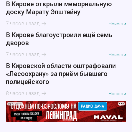
В Кирове открыли мемориальную
доску Марату Эпштейну
7 часов назад
Новости
В Кирове благоустроили ещё семь
дворов
7 часов назад
Новости
В Кировской области оштрафовали
«Лесоохрану» за приём бывшего
полицейского
8 часов назад
Новости
РЕКЛАМА