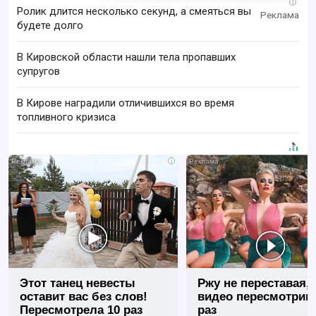
i
Ролик длится несколько секунд, а смеяться вы
будете долго
В Кировской области нашли тела пропавших
супругов
В Кирове наградили отличившихся во время
топливного кризиса
i
Этот танец невесты
Ржу не переставая, 
оставит вас без слов!
видео пересмотриш
Пересмотрела 10 раз
раз