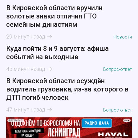
В Кировской области вручили
золотые знаки отличия ГТО
семейным династиям
29 минут назад
Новости
Куда пойти 8 и 9 августа: афиша
событий на выходные
45 минут назад
Вопрос-ответ
В Кировской области осуждён
водитель грузовика, из-за которого в
ДТП погиб человек
47 минут назад
Вопрос-ответ
РЕКЛАМА