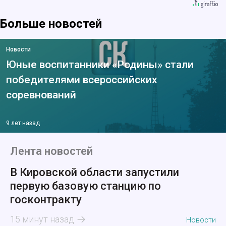
Больше новостей
Новости
Юные воспитанники «Родины» стали
победителями всероссийских
соревнований
9 лет назад
Лента новостей
В Кировской области запустили
первую базовую станцию по
госконтракту
15 минут назад
Новости