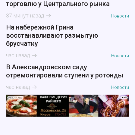
торговлю у Центрального рынка
37 минут назад
Новости
На набережной Грина
восстанавливают размытую
брусчатку
час назад
Новости
В Александровском саду
отремонтировали ступени у ротонды
час назад
Новости
РЕКЛАМА